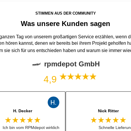
STIMMEN AUS DER COMMUNITY
Was unsere Kunden sagen
 ganzen Tag von unserem großartigen Service erzählen, wenn du
n hören kannst, denen wir bereits bei ihrem Projekt geholfen 
um sie sich für uns entschieden haben und warum sie immer wi
rpmdepot GmbH
4,9
J. B
jonas bitter
★★★★★
★★★★★
Kann man zu 100%
Hatte das luisi mirage