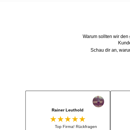
Warum sollten wir den
Kunde
Schau dir an, war
Dennis Lorenz (Inch)
★★★★★
Schneller Versandt, Top