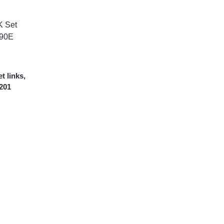
 links,
201