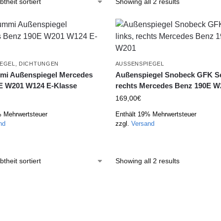
Showing all 2 results
EGEL
,
DICHTUNGEN
AUSSENSPIEGEL
mi Außenspiegel Mercedes
Außenspiegel Snobeck GFK Set
E W201 W124 E-Klasse
rechts Mercedes Benz 190E W
169,00
€
% Mehrwertsteuer
Enthält 19% Mehrwertsteuer
nd
zzgl.
Versand
Showing all 2 results