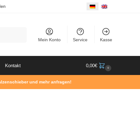
den
Suche
Mein Konto
Service
Kasse
Kontakt
0,00
€
0
Walzenschieber und mehr anfragen!