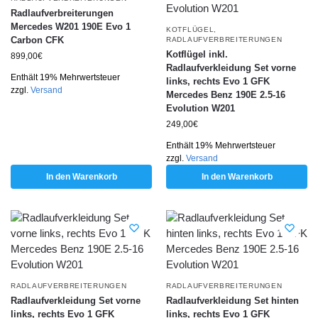
Radlaufverbreiterungen
Mercedes W201 190E Evo 1
KOTFLÜGEL
,
Carbon CFK
RADLAUFVERBREITERUNGEN
Kotflügel inkl.
899,00
€
Radlaufverkleidung Set vorne
Enthält 19% Mehrwertsteuer
links, rechts Evo 1 GFK
zzgl.
Versand
Mercedes Benz 190E 2.5-16
Evolution W201
249,00
€
Enthält 19% Mehrwertsteuer
zzgl.
Versand
In den Warenkorb
In den Warenkorb
RADLAUFVERBREITERUNGEN
RADLAUFVERBREITERUNGEN
Radlaufverkleidung Set vorne
Radlaufverkleidung Set hinten
links, rechts Evo 1 GFK
links, rechts Evo 1 GFK