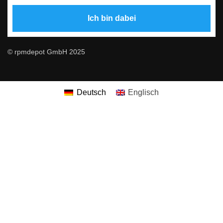
© rpmdepot GmbH 2025
Deutsch
Englisch