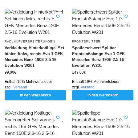
RADLAUFVERBREITERUNGEN
FRONTSPLITTER
Verkleidung Hinterkotflügel Set
Spoilerschwert Splitter
hinten links, rechts Evo 1 GFK
Frontstoßstange Evo 1 GFK
Mercedes Benz 190E 2.5-16
Mercedes Benz 190E 2.5-16
Evolution W201
Evolution W201
99,00
€
149,00
€
Enthält 19% Mehrwertsteuer
Enthält 19% Mehrwertsteuer
zzgl.
Versand
zzgl.
Versand
In den Warenkorb
In den Warenkorb