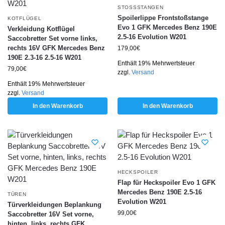
STOSSSTANGEN
Spoilerlippe Frontstoßstange
KOTFLÜGEL
Evo 1 GFK Mercedes Benz 190E
Verkleidung Kotflügel
2.5-16 Evolution W201
Saccobretter Set vorne links,
rechts 16V GFK Mercedes Benz
179,00
€
190E 2.3-16 2.5-16 W201
Enthält 19% Mehrwertsteuer
79,00
€
zzgl.
Versand
Enthält 19% Mehrwertsteuer
zzgl.
Versand
In den Warenkorb
In den Warenkorb
HECKSPOILER
Flap für Heckspoiler Evo 1 GFK
Mercedes Benz 190E 2.5-16
TÜREN
Evolution W201
Türverkleidungen Beplankung
99,00
€
Saccobretter 16V Set vorne,
hinten, links, rechts GFK