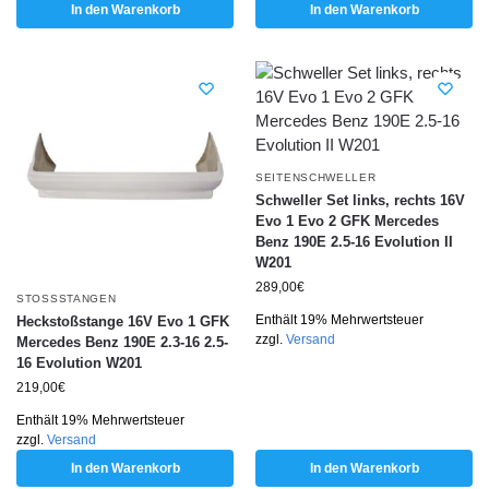
In den Warenkorb
In den Warenkorb
SEITENSCHWELLER
Schweller Set links, rechts 16V
Evo 1 Evo 2 GFK Mercedes
Benz 190E 2.5-16 Evolution II
W201
289,00
€
STOSSSTANGEN
Enthält 19% Mehrwertsteuer
Heckstoßstange 16V Evo 1 GFK
zzgl.
Versand
Mercedes Benz 190E 2.3-16 2.5-
16 Evolution W201
219,00
€
Enthält 19% Mehrwertsteuer
zzgl.
Versand
In den Warenkorb
In den Warenkorb