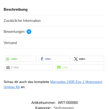
Beschreibung
Zusätzliche Information
Bewertungen
0
Versand
teilen
teilen
teilen
E-Mail
teilen
Schau dir auch das komplette
Mercedes 190E Evo 1 Motorsport
Umbau Kit
an.
Artikelnummer:
ART-000060
Kategorie:
Stoßstangen