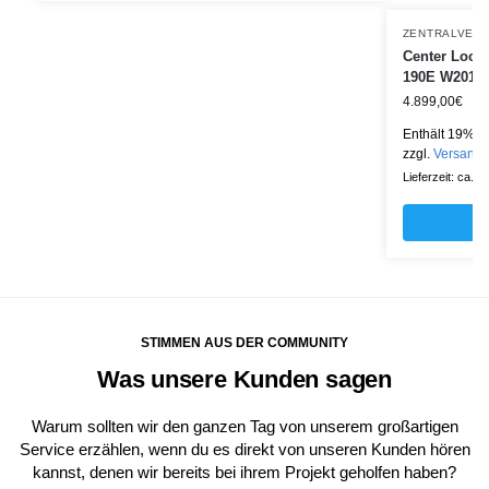
ZENTRALVER
Center Lock
190E W201 f
4.899,00
€
Enthält 19% M
zzgl.
Versand
Lieferzeit: ca. 
STIMMEN AUS DER COMMUNITY
Was unsere Kunden sagen
Warum sollten wir den ganzen Tag von unserem großartigen
Service erzählen, wenn du es direkt von unseren Kunden hören
kannst, denen wir bereits bei ihrem Projekt geholfen haben?