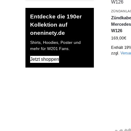
ZÜNDANLA
Entdecke die 190er
Zündkabe
Mercedes
Kollektion auf
W126
oneninety.de
169,00
€
Shirts, Hoodies, Poster und
Enthält 19
mehr für W201 Fans.
zzgl.
Versa
Jetzt shoppen