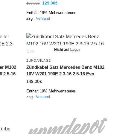
129,00
€
159,00
€
Enthält 19% Mehrwertsteuer
zzgl.
Versand
Nicht auf Lager
ZÜNDANLAGE
ler M102
Zündkabel Satz Mercedes Benz M102
6 2.5-16
16V W201 190E 2.3-16 2.5-16 Evo
149,00
€
Enthält 19% Mehrwertsteuer
zzgl.
Versand