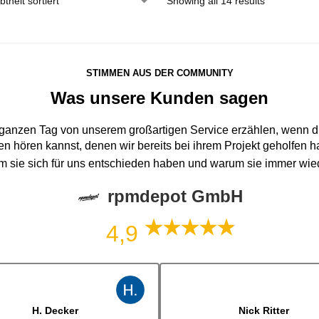
Showing all 14 results
STIMMEN AUS DER COMMUNITY
Was unsere Kunden sagen
 ganzen Tag von unserem großartigen Service erzählen, wenn du
n hören kannst, denen wir bereits bei ihrem Projekt geholfen 
um sie sich für uns entschieden haben und warum sie immer wi
rpmdepot GmbH
4,9
J. B
jonas bitter