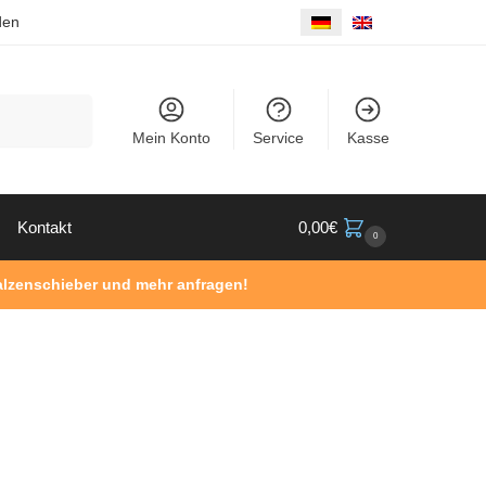
den
Suche
Mein Konto
Service
Kasse
Kontakt
0,00
€
0
Walzenschieber und mehr anfragen!