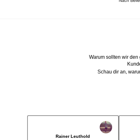
Warum sollten wir den
Kunde
Schau dir an, war
Dennis Lorenz (Inch)