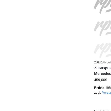
ZÜNDANLA
Zündspule
Mercedes
459,00
€
Enthält 19
zzgl.
Versa