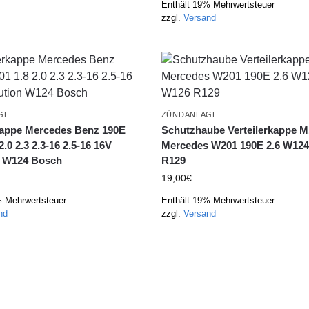
Enthält 19% Mehrwertsteuer
zzgl.
Versand
GE
ZÜNDANLAGE
kappe Mercedes Benz 190E
Schutzhaube Verteilerkappe M
.0 2.3 2.3-16 2.5-16 16V
Mercedes W201 190E 2.6 W12
n W124 Bosch
R129
19,00
€
% Mehrwertsteuer
Enthält 19% Mehrwertsteuer
nd
zzgl.
Versand