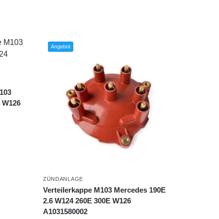
Angebot
103
4 W126
ZÜNDANLAGE
Verteilerkappe M103 Mercedes 190E
2.6 W124 260E 300E W126
A1031580002