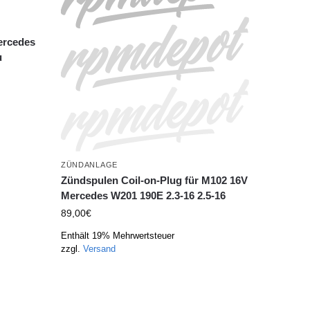
ercedes
u
ZÜNDANLAGE
Zündspulen Coil-on-Plug für M102 16V
Mercedes W201 190E 2.3-16 2.5-16
89,00
€
Enthält 19% Mehrwertsteuer
zzgl.
Versand