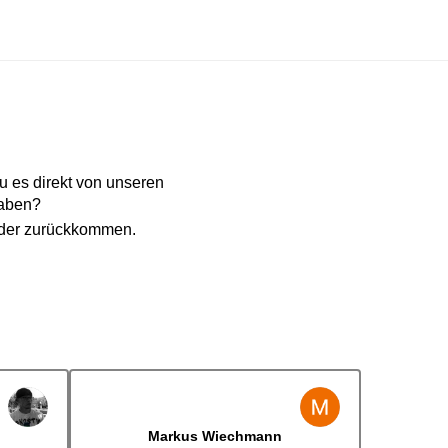
 es direkt von unseren
haben?
eder zurückkommen.
Jens Albert