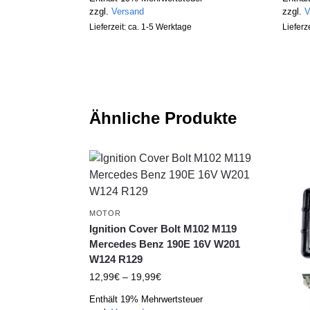
zzgl.
Versand
zzgl.
V
Lieferzeit: ca. 1-5 Werktage
Lieferz
Ähnliche Produkte
MOTOR
Ignition Cover Bolt M102 M119
Mercedes Benz 190E 16V W201
W124 R129
12,99
€
–
19,99
€
Enthält 19% Mehrwertsteuer