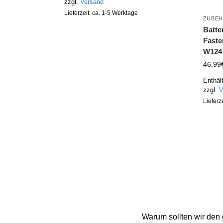
zzgl.
Versand
Lieferzeit: ca. 1-5 Werktage
ZUBE
Batte
Faste
W124
46,99
Enthäl
zzgl.
V
Lieferz
Warum sollten wir den