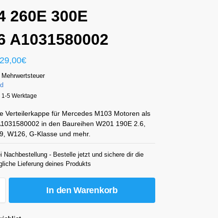
4 260E 300E
6 A1031580002
29,00
€
 Mehrwertsteuer
nd
a. 1-5 Werktage
e Verteilerkappe für Mercedes M103 Motoren als
 A1031580002 in den Baureihen W201 190E 2.6,
, W126, G-Klasse und mehr.
i Nachbestellung - Bestelle jetzt und sichere dir die
gliche Lieferung deines Produkts
In den Warenkorb