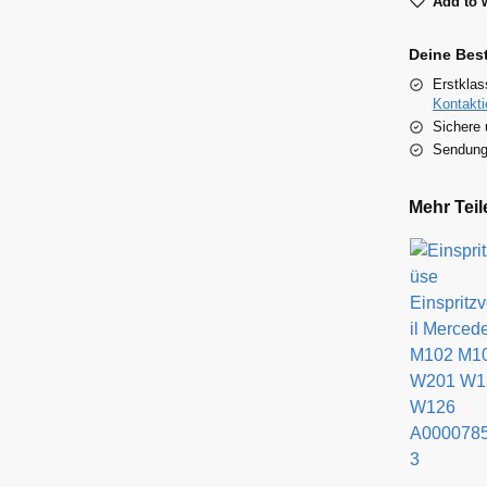
Add to w
Deine Bes
Erstklas
Kontakti
Sichere 
Sendungs
Mehr Teil