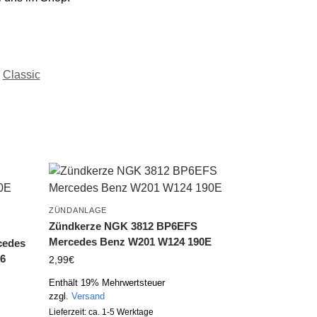
Classic
ZÜNDANLAGE
Zündkerze NGK 3812 BP6EFS
Mercedes Benz W201 W124 190E
cedes
26
2,99
€
Enthält 19% Mehrwertsteuer
zzgl.
Versand
Lieferzeit: ca. 1-5 Werktage