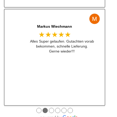
Jens Albert
★★★★★
Super Service, schnelle Bearbeiten und
Lieferung ! Immer wieder gerne !!!
●
●
●
●
●
●