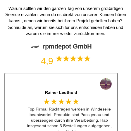
Warum sollten wir den ganzen Tag von unserem großartigen
Service erzählen, wenn du es direkt von unseren Kunden hören
kannst, denen wir bereits bei ihrem Projekt geholfen haben?
Schau dir an, warum sie sich für uns entschieden haben und
warum sie immer wieder zurückkommen.
rpmdepot GmbH
4,9
Dennis Lorenz (Inch)
★★★★★
Schneller Versandt, Top Qualität immerwieder
gerne bei euch #w201Commumity