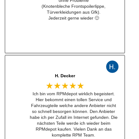
J. B
★★★★★
Kann man zu 100% empfehlen. Habe einen
Schalthebel für einen w201 16v besteht.
Lieferung schnell und Konversation top.
Qualität der Teile ist wirklich top!!!
Empfehe ich sehr gerne weiter.
Ich werde bei zukünftigen Projekten hier als
erstes schauen. Mega Auswahl!
Immer gerne wieder:-)