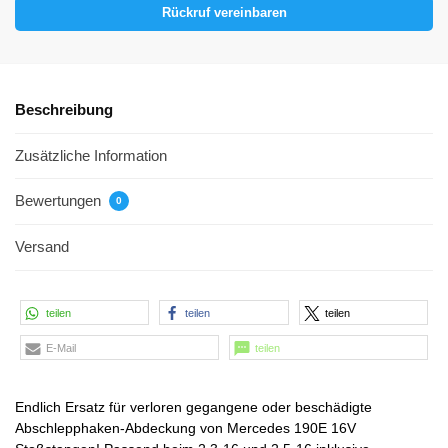
Rückruf vereinbaren
Beschreibung
Zusätzliche Information
Bewertungen
0
Versand
teilen
teilen
teilen
E-Mail
teilen
Endlich Ersatz für verloren gegangene oder beschädigte
Abschlepphaken-Abdeckung von Mercedes 190E 16V