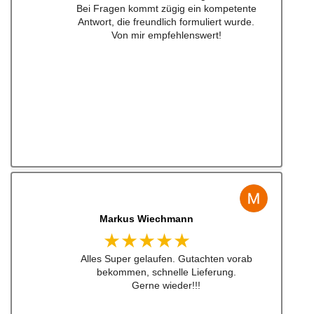
guten Preis bestellt und war nach nicht mal
24h da. Sogar aufkleber waren dabei ... habe
ich schon lange nicht mehr erlebt .
Also top , gerne wieder!
Jens Albert
★★★★★
Super Service, schnelle Bearbeiten und
Lieferung ! Immer wieder gerne !!!