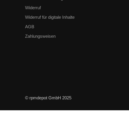
Widerruf
Widerruf für digitale Inhalte
AGB
Zahlungsweisen
© rpmdepot GmbH 2025