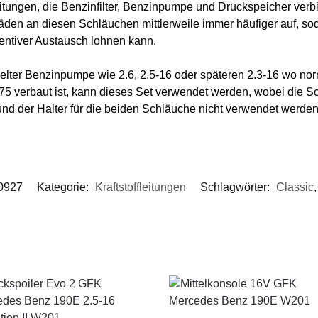
Leitungen, die Benzinfilter, Benzinpumpe und Druckspeicher verb
den an diesen Schläuchen mittlerweile immer häufiger auf, sod
ventiver Austausch lohnen kann.
lter Benzinpumpe wie 2.6, 2.5-16 oder späteren 2.3-16 wo no
75 verbaut ist, kann dieses Set verwendet werden, wobei die 
 und der Halter für die beiden Schläuche nicht verwendet werde
0927
Kategorie:
Kraftstoffleitungen
Schlagwörter:
Classic