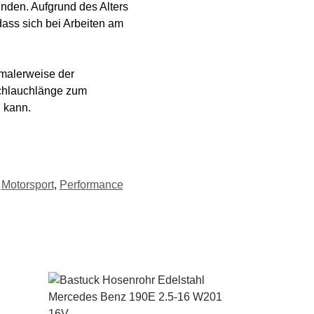
inden. Aufgrund des Alters
ass sich bei Arbeiten am
rmalerweise der
Schlauchlänge zum
n kann.
,
Motorsport
,
Performance