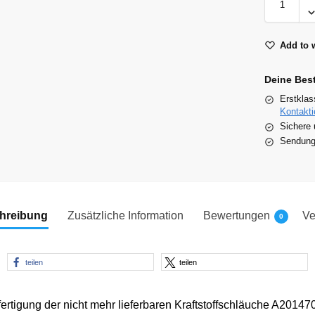
Add to w
Deine Bes
Erstklas
Kontakti
Sichere 
Sendungs
hreibung
Zusätzliche Information
Bewertungen
Ve
0
teilen
teilen
fertigung der nicht mehr lieferbaren Kraftstoffschläuche A20