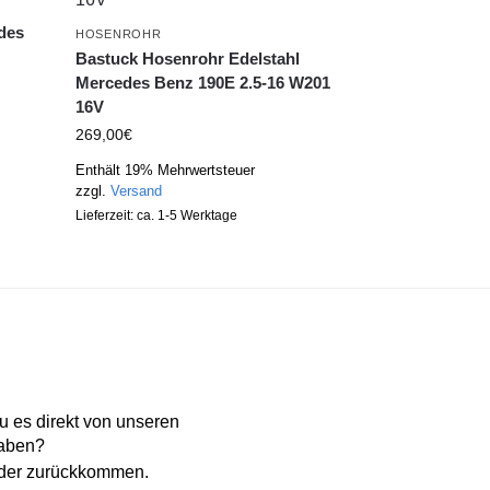
des
HOSENROHR
Bastuck Hosenrohr Edelstahl
Mercedes Benz 190E 2.5-16 W201
16V
269,00
€
Enthält 19% Mehrwertsteuer
zzgl.
Versand
Lieferzeit: ca. 1-5 Werktage
 es direkt von unseren
haben?
eder zurückkommen.