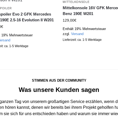
MITTELKONSOLE
Mittelkonsole 16V GFK Merce
POILER
Benz 190E W201
poiler Evo 2 GFK Mercedes
190E 2.5-16 Evolution II W201
129,00
€
0
€
Enthält 19% Mehrwertsteuer
zzgl.
Versand
t 19% Mehrwertsteuer
Lieferzeit: ca. 1-5 Werktage
ersand
eit: ca. 1-5 Werktage
STIMMEN AUS DER COMMUNITY
Was unsere Kunden sagen
 ganzen Tag von unserem großartigen Service erzählen, wenn du
n hören kannst, denen wir bereits bei ihrem Projekt geholfen 
um sie sich für uns entschieden haben und warum sie immer wi