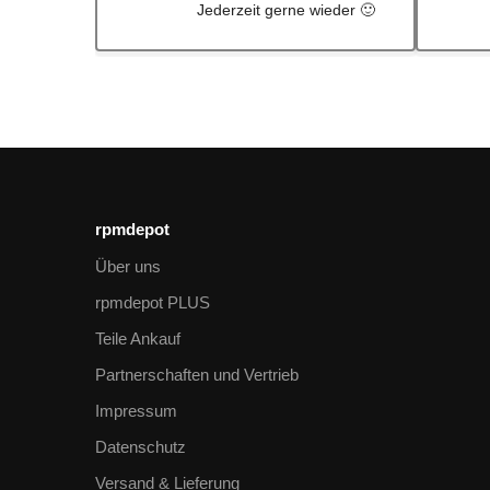
rpmdepot
Über uns
rpmdepot PLUS
Teile Ankauf
Partnerschaften und Vertrieb
Impressum
Datenschutz
Versand & Lieferung