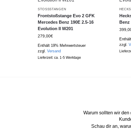
STOSSSTANGEN
HECKS
Frontstoßstange Evo 2 GFK
Hecks
Mercedes Benz 190E 2.5-16
Benz 
Evolution II W201
399,0
279,00
€
Enthäl
zzgl.
V
Enthält 19% Mehrwertsteuer
zzgl.
Versand
Lieferz
Lieferzeit: ca. 1-5 Werktage
Warum sollten wir den
Kunde
Schau dir an, war