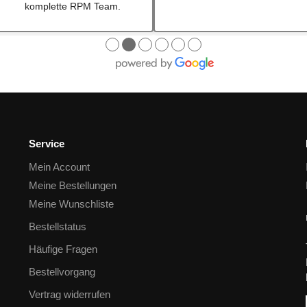
schauen. Mega Auswahl!
Immer gerne wieder:-)
●
●
●
●
●
●
Service
Mein Account
Meine Bestellungen
Meine Wunschliste
Bestellstatus
Häufige Fragen
Bestellvorgang
Vertrag widerrufen