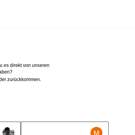
 es direkt von unseren
haben?
eder zurückkommen.