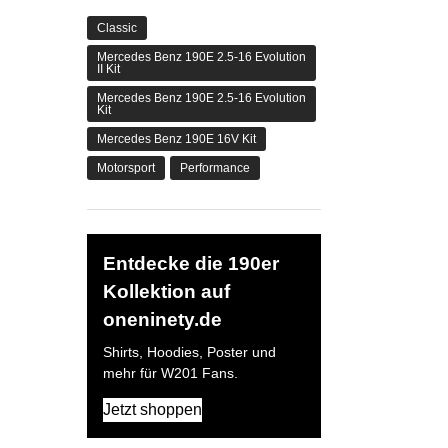
Classic
Mercedes Benz 190E 2.5-16 Evolution
II Kit
Mercedes Benz 190E 2.5-16 Evolution
Kit
Mercedes Benz 190E 16V Kit
Motorsport
Performance
Entdecke die 190er
Kollektion auf
oneninety.de
Shirts, Hoodies, Poster und
mehr für W201 Fans.
Jetzt shoppen