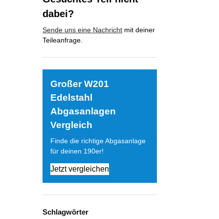
dabei?
Sende uns eine Nachricht
mit deiner
Teileanfrage.
Großer W201
Edelstahl
Abgasanlagen
Vergleich
Finde die richtige Abgasanlage
für deinen 190er!
Jetzt vergleichen
Schlagwörter