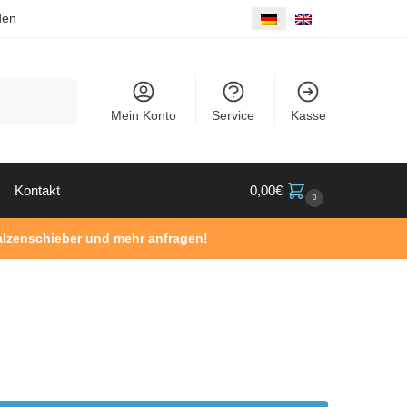
den
Suche
Mein Konto
Service
Kasse
Kontakt
0,00
€
0
Walzenschieber und mehr anfragen!