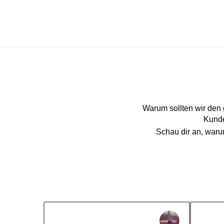
Warum sollten wir den
Kunde
Schau dir an, war