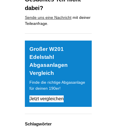
dabei?
Sende uns eine Nachricht
mit deiner
Teileanfrage.
Großer W201
Edelstahl
Abgasanlagen
Vergleich
Finde die richtige Abgasanlage
für deinen 190er!
Jetzt vergleichen
Schlagwörter