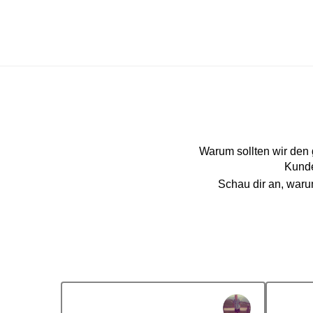
Warum sollten wir den
Kunde
Schau dir an, war