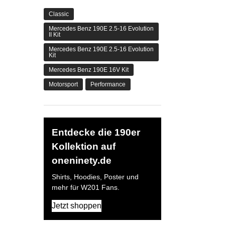
Classic
Mercedes Benz 190E 2.5-16 Evolution
II Kit
Mercedes Benz 190E 2.5-16 Evolution
Kit
Mercedes Benz 190E 16V Kit
Motorsport
Performance
Entdecke die 190er
Kollektion auf
oneninety.de
Shirts, Hoodies, Poster und
mehr für W201 Fans.
Jetzt shoppen