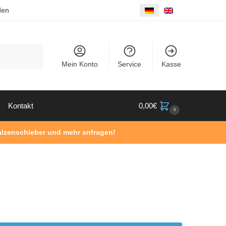
den
Suche
Mein Konto
Service
Kasse
Kontakt
0,00
€
0
Walzenschieber und mehr anfragen!