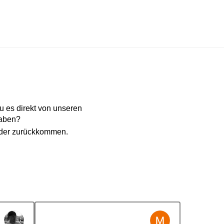
 es direkt von unseren
haben?
eder zurückkommen.