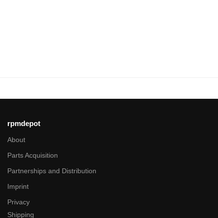
rpmdepot
About
Parts Acquisition
Partnerships and Distribution
Imprint
Privacy
Shipping