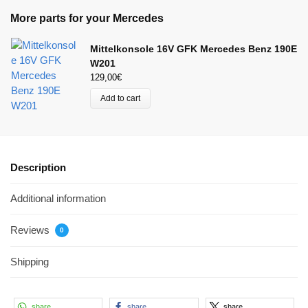
More parts for your Mercedes
Mittelkonsole 16V GFK Mercedes Benz 190E
W201
129,00
€
Add to cart
Description
Additional information
Reviews
0
Shipping
share
share
share