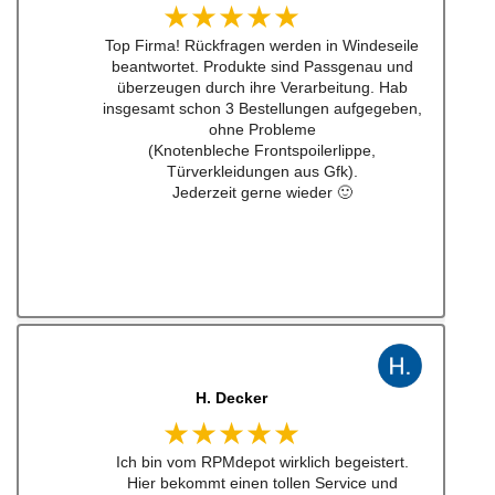
★★★★★
Schneller Versandt, Top Qualität immerwieder
gerne bei euch #w201Commumity
J. B
★★★★★
Kann man zu 100% empfehlen. Habe einen
Schalthebel für einen w201 16v besteht.