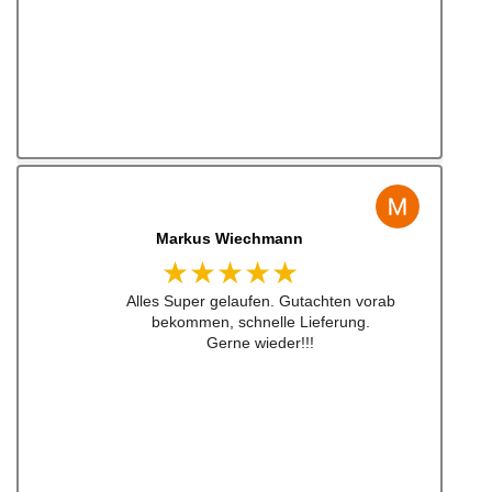
Jens Albert
★★★★★
Super Service, schnelle Bearbeiten und
Lieferung ! Immer wieder gerne !!!