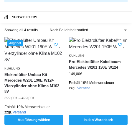
SHOW FILTERS
Showing all 4 results
Angebot
KÜHLUNG
Pro Elektrolüfter Kabelbaum
Mercedes W201 190E W124
KÜHLUNG
149,00
€
Elektrolüfter Umbau Kit
Mercedes W201 190E W124
Enthält 19% Mehrwertsteuer
Vierzylinder ohne Klima M102
zzgl.
Versand
8V
399,00
€
–
499,00
€
Enthält 19% Mehrwertsteuer
zzgl.
Versand
Ausführung wählen
In den Warenkorb