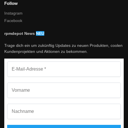
Follow
Instagram
Facebook
rpmdepot News
NEU
Trage dich ein um zukünftig Updates zu neuen Produkten, coolen
Kundenprojekten und Aktionen zu bekommen.