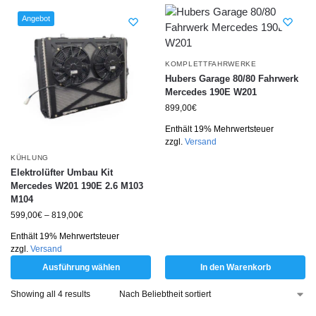
Angebot
KOMPLETTFAHRWERKE
Hubers Garage 80/80 Fahrwerk
Mercedes 190E W201
899,00
€
Enthält 19% Mehrwertsteuer
zzgl.
Versand
KÜHLUNG
Elektrolüfter Umbau Kit
Mercedes W201 190E 2.6 M103
M104
599,00
€
–
819,00
€
Enthält 19% Mehrwertsteuer
zzgl.
Versand
Ausführung wählen
In den Warenkorb
Showing all 4 results