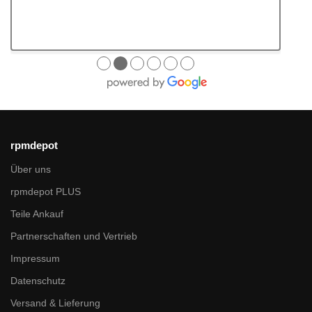
●
●
●
●
●
●
rpmdepot
Über uns
rpmdepot PLUS
Teile Ankauf
Partnerschaften und Vertrieb
Impressum
Datenschutz
Versand & Lieferung