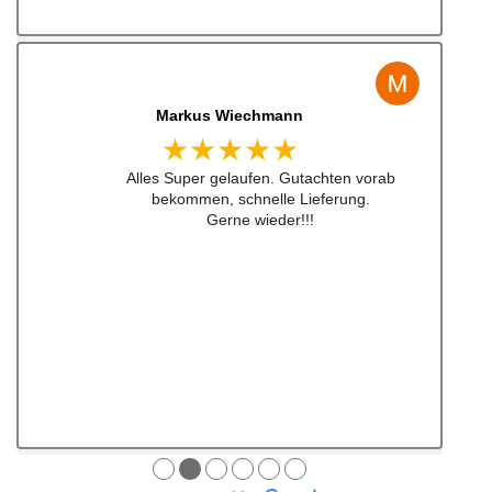
Jens Albert
★★★★★
Super Service, schnelle Bearbeiten und
Lieferung ! Immer wieder gerne !!!
●
●
●
●
●
●