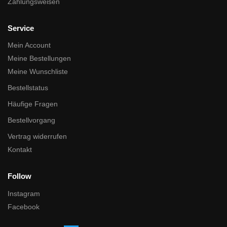
Zahlungsweisen
Service
Mein Account
Meine Bestellungen
Meine Wunschliste
Bestellstatus
Häufige Fragen
Bestellvorgang
Vertrag widerrufen
Kontakt
Follow
Instagram
Facebook