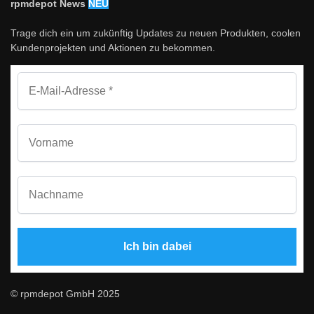
rpmdepot News
NEU
Trage dich ein um zukünftig Updates zu neuen Produkten, coolen
Kundenprojekten und Aktionen zu bekommen.
© rpmdepot GmbH 2025