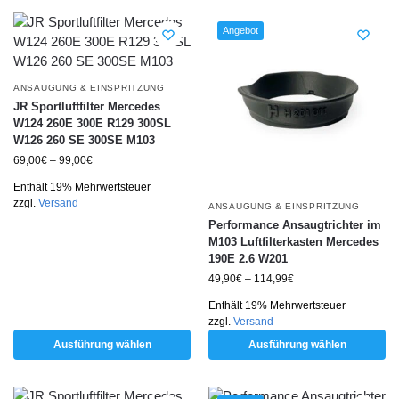
Angebot
ANSAUGUNG & EINSPRITZUNG
JR Sportluftfilter Mercedes
W124 260E 300E R129 300SL
W126 260 SE 300SE M103
69,00
€
–
99,00
€
Enthält 19% Mehrwertsteuer
zzgl.
Versand
ANSAUGUNG & EINSPRITZUNG
Performance Ansaugtrichter im
M103 Luftfilterkasten Mercedes
190E 2.6 W201
49,90
€
–
114,99
€
Enthält 19% Mehrwertsteuer
zzgl.
Versand
Ausführung wählen
Ausführung wählen