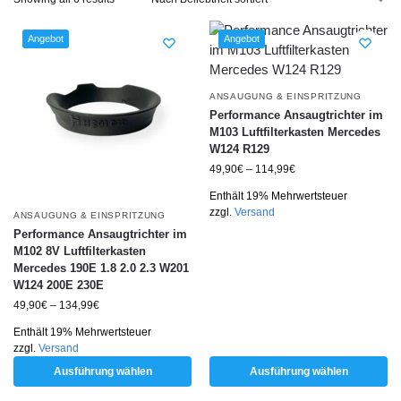
Angebot
Angebot
ANSAUGUNG & EINSPRITZUNG
Performance Ansaugtrichter im
M103 Luftfilterkasten Mercedes
W124 R129
49,90
€
–
114,99
€
Enthält 19% Mehrwertsteuer
zzgl.
Versand
ANSAUGUNG & EINSPRITZUNG
Performance Ansaugtrichter im
M102 8V Luftfilterkasten
Mercedes 190E 1.8 2.0 2.3 W201
W124 200E 230E
49,90
€
–
134,99
€
Enthält 19% Mehrwertsteuer
zzgl.
Versand
Ausführung wählen
Ausführung wählen