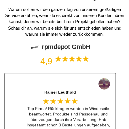
Warum sollten wir den ganzen Tag von unserem großartigen
Service erzählen, wenn du es direkt von unseren Kunden hören
kannst, denen wir bereits bei ihrem Projekt geholfen haben?
Schau dir an, warum sie sich für uns entschieden haben und
warum sie immer wieder zurückkommen.
rpmdepot GmbH
4,9
Dennis Lorenz (Inch)
★★★★★
Schneller Versandt, Top Qualität immerwieder
gerne bei euch #w201Commumity