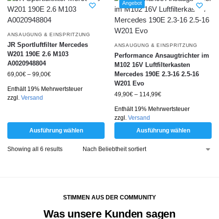
Angebot
ANSAUGUNG & EINSPRITZUNG
JR Sportluftfilter Mercedes
ANSAUGUNG & EINSPRITZUNG
W201 190E 2.6 M103
Performance Ansaugtrichter im
A0020948804
M102 16V Luftfilterkasten
Mercedes 190E 2.3-16 2.5-16
69,00
€
–
99,00
€
W201 Evo
Enthält 19% Mehrwertsteuer
49,90
€
–
114,99
€
zzgl.
Versand
Enthält 19% Mehrwertsteuer
zzgl.
Versand
Ausführung wählen
Ausführung wählen
Showing all 6 results
STIMMEN AUS DER COMMUNITY
Was unsere Kunden sagen