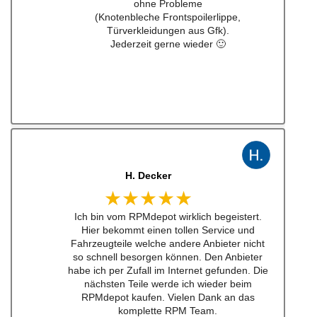
J. B
★★★★★
Kann man zu 100% empfehlen. Habe einen
Schalthebel für einen w201 16v besteht.
Lieferung schnell und Konversation top.
Qualität der Teile ist wirklich top!!!
Empfehe ich sehr gerne weiter.
Ich werde bei zukünftigen Projekten hier als
erstes schauen. Mega Auswahl!
Immer gerne wieder:-)