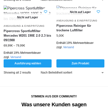
Nicht auf Lager
Nicht auf Lager
ANSAUGUNG & EINSPRITZUNG
Pipercross Reiniger für
ANSAUGUNG & EINSPRITZUNG
trockene Luftfilter
Pipercross Sportluftfilter
Mercedes W201 190E 2.0 2.3 bis
5,00
€
09/1988
Enthält 19% Mehrwertsteuer
69,99
€
–
79,99
€
zzgl.
Versand
Enthält 19% Mehrwertsteuer
zzgl.
Versand
Ausführung wählen
Zum Produkt
Showing all 2 results
STIMMEN AUS DER COMMUNITY
Was unsere Kunden sagen