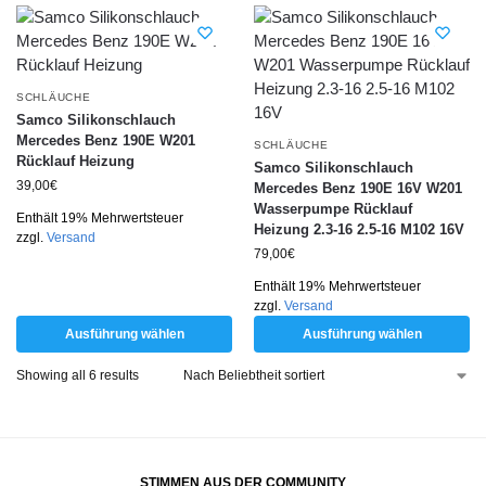
SCHLÄUCHE
Samco Silikonschlauch
Mercedes Benz 190E W201
SCHLÄUCHE
Rücklauf Heizung
Samco Silikonschlauch
39,00
€
Mercedes Benz 190E 16V W201
Wasserpumpe Rücklauf
Enthält 19% Mehrwertsteuer
Heizung 2.3-16 2.5-16 M102 16V
zzgl.
Versand
79,00
€
Enthält 19% Mehrwertsteuer
zzgl.
Versand
Ausführung wählen
Ausführung wählen
Showing all 6 results
STIMMEN AUS DER COMMUNITY