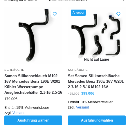
Angebot
Nicht auf Lager
SCHLÄUCHE
SCHLÄUCHE
Samco Silikonschlauch M102
Set Samco Silikonschläuche
16V Mercedes Benz 190E W201
Mercedes Benz 190E 16V W201
Kühler Wasserpumpe
2.3-16 2.5-16 M102 16V
Ausgleichsbehälter 2.3-16 2.5-16
399,00
€
465,00
€
179,00
€
Enthält 19% Mehrwertsteuer
zzgl.
Versand
Enthält 19% Mehrwertsteuer
zzgl.
Versand
Ausführung wählen
Ausführung wählen