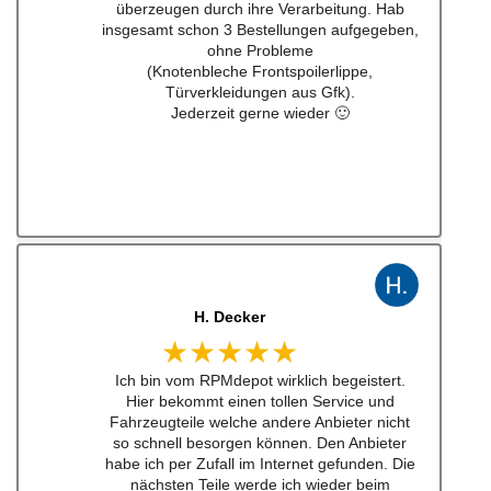
J. B
★★★★★
Kann man zu 100% empfehlen. Habe einen
Schalthebel für einen w201 16v besteht.
Lieferung schnell und Konversation top.
Qualität der Teile ist wirklich top!!!
Empfehe ich sehr gerne weiter.
Ich werde bei zukünftigen Projekten hier als