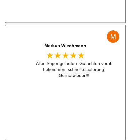
Jens Albert
★★★★★
Super Service, schnelle Bearbeiten und
Lieferung ! Immer wieder gerne !!!