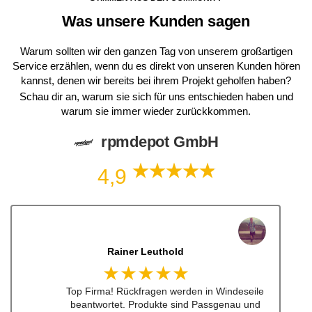
Was unsere Kunden sagen
Warum sollten wir den ganzen Tag von unserem großartigen
Service erzählen, wenn du es direkt von unseren Kunden hören
kannst, denen wir bereits bei ihrem Projekt geholfen haben?
Schau dir an, warum sie sich für uns entschieden haben und
warum sie immer wieder zurückkommen.
rpmdepot GmbH
4,9
Dennis Lorenz (Inch)
★★★★★
Schneller Versandt, Top Qualität immerwieder
gerne bei euch #w201Commumity