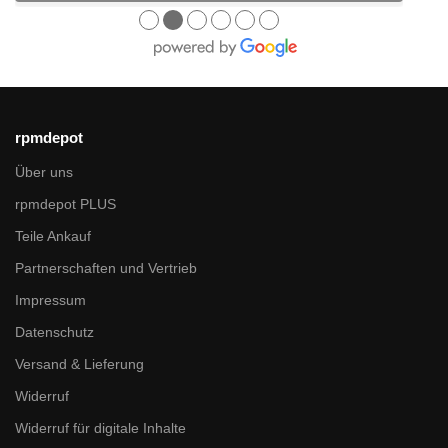
●
●
●
●
●
●
rpmdepot
Über uns
rpmdepot PLUS
Teile Ankauf
Partnerschaften und Vertrieb
Impressum
Datenschutz
Versand & Lieferung
Widerruf
Widerruf für digitale Inhalte