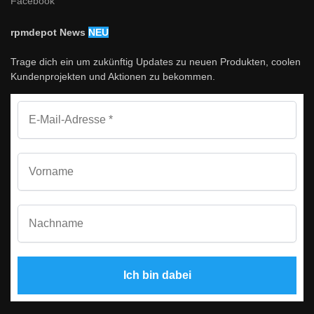
Facebook
rpmdepot News
NEU
Trage dich ein um zukünftig Updates zu neuen Produkten, coolen
Kundenprojekten und Aktionen zu bekommen.