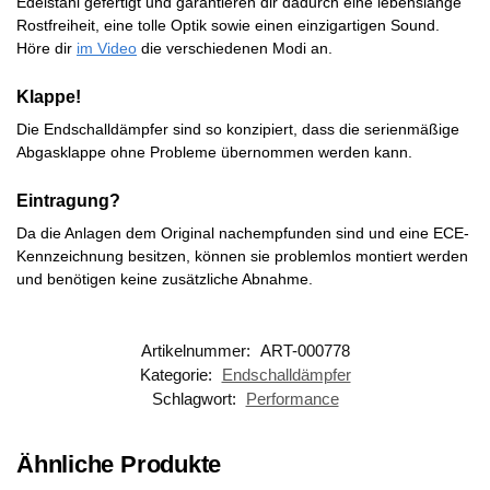
Edelstahl gefertigt und garantieren dir dadurch eine lebenslange
Rostfreiheit, eine tolle Optik sowie einen einzigartigen Sound.
Höre dir
im Video
die verschiedenen Modi an.
Klappe!
Die Endschalldämpfer sind so konzipiert, dass die serienmäßige
Abgasklappe ohne Probleme übernommen werden kann.
Eintragung?
Da die Anlagen dem Original nachempfunden sind und eine ECE-
Kennzeichnung besitzen, können sie problemlos montiert werden
und benötigen keine zusätzliche Abnahme.
Artikelnummer:
ART-000778
Kategorie:
Endschalldämpfer
Schlagwort:
Performance
Ähnliche Produkte