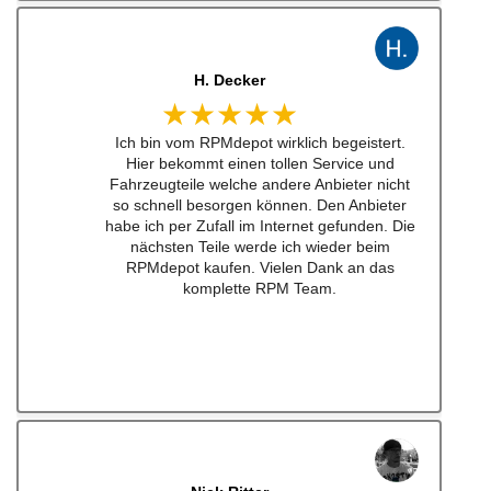
J. B
★★★★★
Kann man zu 100% empfehlen. Habe einen
Schalthebel für einen w201 16v besteht.
Lieferung schnell und Konversation top.
Qualität der Teile ist wirklich top!!!
Empfehe ich sehr gerne weiter.
Ich werde bei zukünftigen Projekten hier als
erstes schauen. Mega Auswahl!
Immer gerne wieder:-)