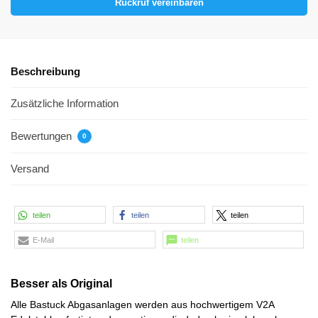
Rückruf vereinbaren
Beschreibung
Zusätzliche Information
Bewertungen
0
Versand
teilen
teilen
teilen
E-Mail
teilen
Besser als Original
Alle Bastuck Abgasanlagen werden aus hochwertigem V2A