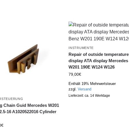
INSTRUMENTE
Repair of outside temperature
display ATA display Mercedes
W201 190E W124 W126
79,00
€
Enthält 19% Mehrwertsteuer
zzgl.
Versand
Lieferzeit: ca. 14 Werktage
RSTEUERUNG
g Chain Guid Mercedes W201
2.5-16 A1020522016 Cylinder
0
€