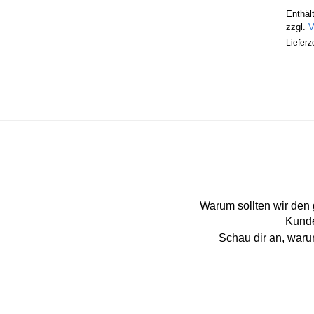
Enthäl
zzgl.
V
Lieferz
Warum sollten wir den
Kunde
Schau dir an, war