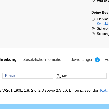
Add to w
Deine Bes
Erstklas
Kontakti
Sichere 
Sendungs
hreibung
Zusätzliche Information
Bewertungen
Ve
0
teilen
teilen
s W201 190E 1.8, 2.0, 2.3 sowie 2.3-16. Einen passenden
Kata