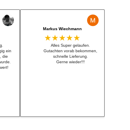
Markus Wiechmann
★★★★★
g.
Alles Super gelaufen.
ig ein
Gutachten vorab bekommen,
, die
schnelle Lieferung.
wurde.
Gerne wieder!!!
wert!