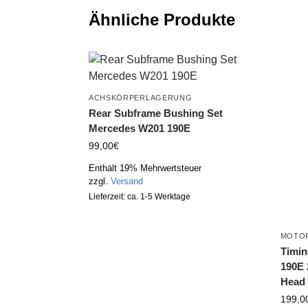
Ähnliche Produkte
ACHSKÖRPERLAGERUNG
Rear Subframe Bushing Set
Mercedes W201 190E
99,00
€
Enthält 19% Mehrwertsteuer
zzgl.
Versand
Lieferzeit: ca. 1-5 Werktage
MOTO
Timin
190E 
Head
199,0