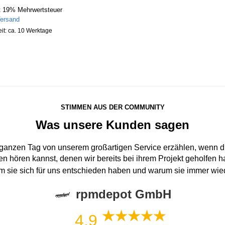
t 19% Mehrwertsteuer
ersand
eit: ca. 10 Werktage
STIMMEN AUS DER COMMUNITY
Was unsere Kunden sagen
 ganzen Tag von unserem großartigen Service erzählen, wenn du
n hören kannst, denen wir bereits bei ihrem Projekt geholfen 
um sie sich für uns entschieden haben und warum sie immer wi
rpmdepot GmbH
4,9