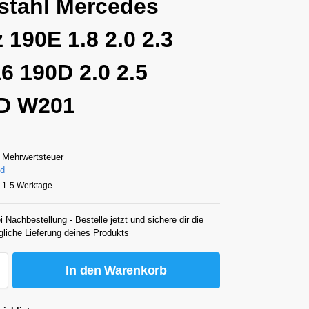
stahl Mercedes
 190E 1.8 2.0 2.3
16 190D 2.0 2.5
TD W201
 Mehrwertsteuer
nd
a. 1-5 Werktage
i Nachbestellung - Bestelle jetzt und sichere dir die
gliche Lieferung deines Produkts
In den Warenkorb