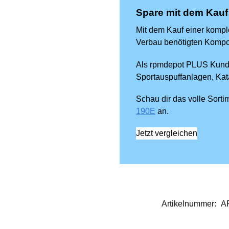
Spare mit dem Kauf
Mit dem Kauf einer komple
Verbau benötigten Kompon
Als rpmdepot PLUS Kunde 
Sportauspuffanlagen, Kat
Schau dir das volle Sort
190E
an.
Jetzt vergleichen
Artikelnummer:
A