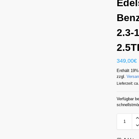
Edel
Benz
2.3-
2.5
349,00
€
Enthält 19%
zzgl.
Versa
Lieferzeit: c
Verfügbar be
schnellstmö