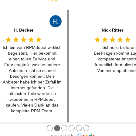
H. Decker
Nick Ritter
★★★★★
★★★★★
Ich bin vom RPMdepot wirklich
Schnelle Lieferun
begeistert. Hier bekommt
Bei Fragen kommt züg
einen tollen Service und
kompetente Antwort
Fahrzeugteile welche andere
freundlich formuliert 
Anbieter nicht so schnell
Von mir empfehlens
besorgen können. Den
Anbieter habe ich per Zufall im
Internet gefunden. Die
nächsten Teile werde ich
wieder beim RPMdepot
kaufen. Vielen Dank an das
komplette RPM Team.
●
●
●
●
●
●