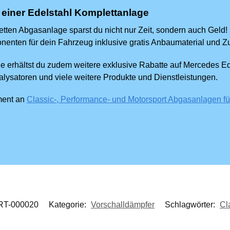
 einer Edelstahl Komplettanlage
tten Abgasanlage sparst du nicht nur Zeit, sondern auch Geld! 
enten für dein Fahrzeug inklusive gratis Anbaumaterial und Z
erhältst du zudem weitere exklusive Rabatte auf Mercedes Ed
alysatoren und viele weitere Produkte und Dienstleistungen.
iment an
Classic-, Performance- und Motorsport Abgasanlagen 
RT-000020
Kategorie:
Vorschalldämpfer
Schlagwörter:
Cl