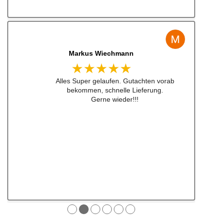
Jens Albert
★★★★★
Super Service, schnelle Bearbeiten und
Lieferung ! Immer wieder gerne !!!
●
●
●
●
●
●