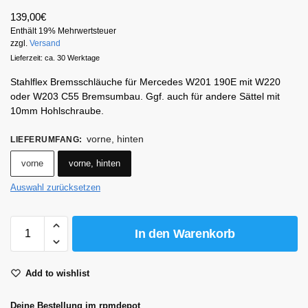
139,00
€
Enthält 19% Mehrwertsteuer
zzgl.
Versand
Lieferzeit: ca. 30 Werktage
Stahlflex Bremsschläuche für Mercedes W201 190E mit W220
oder W203 C55 Bremsumbau. Ggf. auch für andere Sättel mit
10mm Hohlschraube.
vorne, hinten
LIEFERUMFANG
:
vorne
vorne, hinten
Auswahl zurücksetzen
In den Warenkorb
Add to wishlist
Deine Bestellung im rpmdepot