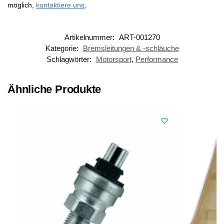
möglich,
kontaktiere uns
.
Artikelnummer:
ART-001270
Kategorie:
Bremsleitungen & -schläuche
Schlagwörter:
Motorsport
,
Performance
Ähnliche Produkte