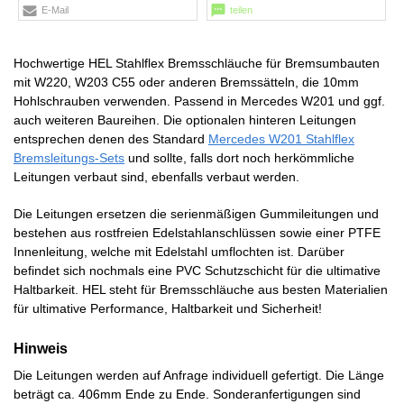
E-Mail
teilen
Hochwertige HEL Stahlflex Bremsschläuche für Bremsumbauten
mit W220, W203 C55 oder anderen Bremssätteln, die 10mm
Hohlschrauben verwenden. Passend in Mercedes W201 und ggf.
auch weiteren Baureihen. Die optionalen hinteren Leitungen
entsprechen denen des Standard
Mercedes W201 Stahlflex
Bremsleitungs-Sets
und sollte, falls dort noch herkömmliche
Leitungen verbaut sind, ebenfalls verbaut werden.
Die Leitungen ersetzen die serienmäßigen Gummileitungen und
bestehen aus rostfreien Edelstahlanschlüssen sowie einer PTFE
Innenleitung, welche mit Edelstahl umflochten ist. Darüber
befindet sich nochmals eine PVC Schutzschicht für die ultimative
Haltbarkeit. HEL steht für Bremsschläuche aus besten Materialien
für ultimative Performance, Haltbarkeit und Sicherheit!
Hinweis
Die Leitungen werden auf Anfrage individuell gefertigt. Die Länge
beträgt ca. 406mm Ende zu Ende. Sonderanfertigungen sind