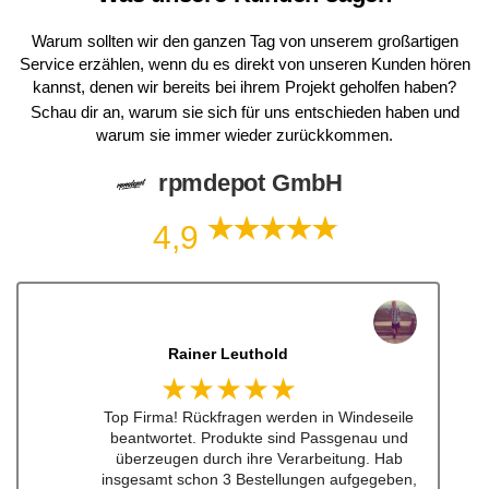
Warum sollten wir den ganzen Tag von unserem großartigen
Service erzählen, wenn du es direkt von unseren Kunden hören
kannst, denen wir bereits bei ihrem Projekt geholfen haben?
Schau dir an, warum sie sich für uns entschieden haben und
warum sie immer wieder zurückkommen.
rpmdepot GmbH
4,9
Dennis Lorenz (Inch)
★★★★★
Schneller Versandt, Top Qualität immerwieder
gerne bei euch #w201Commumity