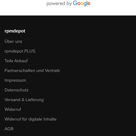
rpmdepot
Über uns
rpmdepot PLUS
Teile Ankauf
Partnerschaften und Vertrieb
Impressum
Datenschutz
Versand & Lieferung
Widerruf
Widerruf für digitale Inhalte
AGB