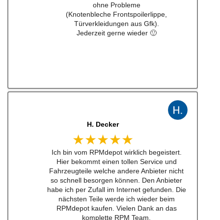
J. B
★★★★★
Kann man zu 100% empfehlen. Habe einen
Schalthebel für einen w201 16v besteht.
Lieferung schnell und Konversation top.
Qualität der Teile ist wirklich top!!!
Empfehe ich sehr gerne weiter.
Ich werde bei zukünftigen Projekten hier als
erstes schauen. Mega Auswahl!
Immer gerne wieder:-)