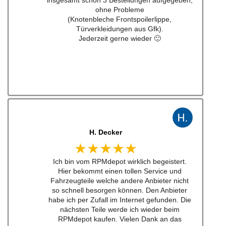
J. B
★★★★★
Kann man zu 100% empfehlen. Habe einen
Schalthebel für einen w201 16v besteht.
Lieferung schnell und Konversation top.
Qualität der Teile ist wirklich top!!!
Empfehe ich sehr gerne weiter.
Ich werde bei zukünftigen Projekten hier als
erstes schauen. Mega Auswahl!