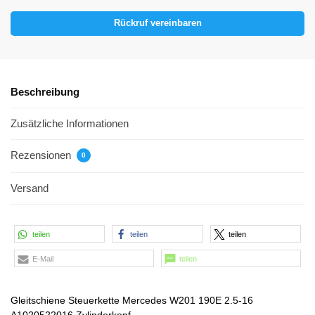
Rückruf vereinbaren
Beschreibung
Zusätzliche Informationen
Rezensionen
0
Versand
teilen
teilen
teilen
E-Mail
teilen
Gleitschiene Steuerkette Mercedes W201 190E 2.5-16
A1020522016 Zylinderkopf