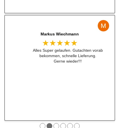
Jens Albert
★★★★★
Super Service, schnelle Bearbeiten und
Lieferung ! Immer wieder gerne !!!
●
●
●
●
●
●