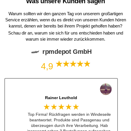
Was unsere Kunden sagen
Warum sollten wir den ganzen Tag von unserem großartigen
Service erzählen, wenn du es direkt von unseren Kunden hören
kannst, denen wir bereits bei ihrem Projekt geholfen haben?
Schau dir an, warum sie sich für uns entschieden haben und
warum sie immer wieder zurückkommen.
rpmdepot GmbH
4,9
Dennis Lorenz (Inch)
★★★★★
Schneller Versandt, Top Qualität immerwieder
gerne bei euch #w201Commumity