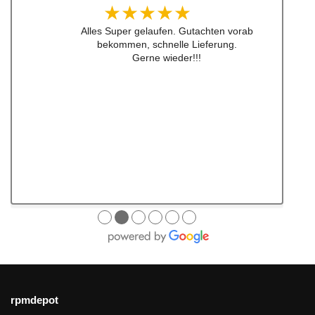
★★★★★
Super Service, schnelle Bearbeiten und
Lieferung ! Immer wieder gerne !!!
●
●
●
●
●
●
rpmdepot