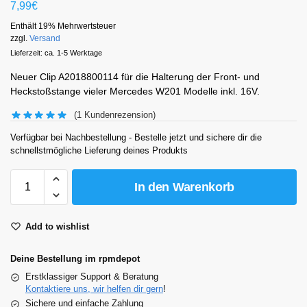
7,99
€
Enthält 19% Mehrwertsteuer
zzgl.
Versand
Lieferzeit: ca. 1-5 Werktage
Neuer Clip A2018800114 für die Halterung der Front- und
Heckstoßstange vieler Mercedes W201 Modelle inkl. 16V.
(
1
Kundenrezension)
Verfügbar bei Nachbestellung - Bestelle jetzt und sichere dir die
schnellstmögliche Lieferung deines Produkts
In den Warenkorb
Add to wishlist
Deine Bestellung im rpmdepot
Erstklassiger Support & Beratung
Kontaktiere uns, wir helfen dir gern
!
Sichere und einfache Zahlung