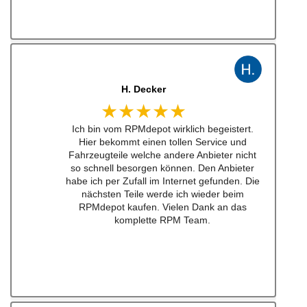
J. B
★★★★★
Kann man zu 100% empfehlen. Habe einen
Schalthebel für einen w201 16v besteht.
Lieferung schnell und Konversation top.
Qualität der Teile ist wirklich top!!!
Empfehe ich sehr gerne weiter.
Ich werde bei zukünftigen Projekten hier als
erstes schauen. Mega Auswahl!
Immer gerne wieder:-)