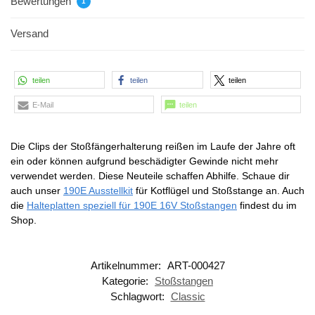
Bewertungen
1
Versand
teilen
teilen
teilen
E-Mail
teilen
Die Clips der Stoßfängerhalterung reißen im Laufe der Jahre oft
ein oder können aufgrund beschädigter Gewinde nicht mehr
verwendet werden. Diese Neuteile schaffen Abhilfe. Schaue dir
auch unser
190E Ausstellkit
für Kotflügel und Stoßstange an. Auch
die
Halteplatten speziell für 190E 16V Stoßstangen
findest du im
Shop.
Artikelnummer:
ART-000427
Kategorie:
Stoßstangen
Schlagwort:
Classic