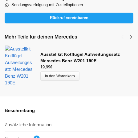
Sendungsverfolgung mit Zustelloptionen
Rückruf vereinbaren
Mehr Teile für deinen Mercedes
Ausstellkit Kotflügel Aufweitungssatz
Mercedes Benz W201 190E
19,99
€
In den Warenkorb
Beschreibung
Zusätzliche Information