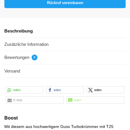
Rückruf vereinbaren
Beschreibung
Zusätzliche Information
Bewertungen
0
Versand
teilen
teilen
teilen
E-Mail
teilen
Boost
Mit diesem aus hochwertigem Guss Turbokrümmer mit T25