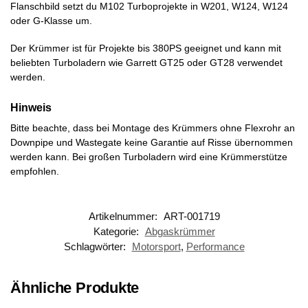
Flanschbild setzt du M102 Turboprojekte in W201, W124, W124
oder G-Klasse um.
Der Krümmer ist für Projekte bis 380PS geeignet und kann mit
beliebten Turboladern wie Garrett GT25 oder GT28 verwendet
werden.
Hinweis
Bitte beachte, dass bei Montage des Krümmers ohne Flexrohr an
Downpipe und Wastegate keine Garantie auf Risse übernommen
werden kann. Bei großen Turboladern wird eine Krümmerstütze
empfohlen.
Artikelnummer:
ART-001719
Kategorie:
Abgaskrümmer
Schlagwörter:
Motorsport
,
Performance
Ähnliche Produkte