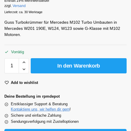
Enthält 19% Mehrwertsteuer
zzgl.
Versand
Lieferzeit: ca. 30 Werktage
Guss Turbokrümmer für Mercedes M102 Turbo Umbauten in
Mercedes W201 190E, W124, W123 sowie G-Klasse mit M102
Motoren.
Vorrätig
In den Warenkorb
Add to wishlist
Deine Bestellung im rpmdepot
Erstklassiger Support & Beratung
Kontaktiere uns, wir helfen dir gern
!
Sichere und einfache Zahlung
Sendungsverfolgung mit Zustelloptionen