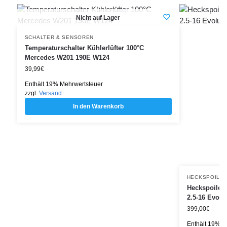
Nicht auf Lager
SCHALTER & SENSOREN
Temperaturschalter Kühlerlüfter 100°C
Mercedes W201 190E W124
39,99
€
Enthält 19% Mehrwertsteuer
zzgl.
Versand
In den Warenkorb
HECKSPOILE
Heckspoiler
2.5-16 Evolu
399,00
€
Enthält 19% M