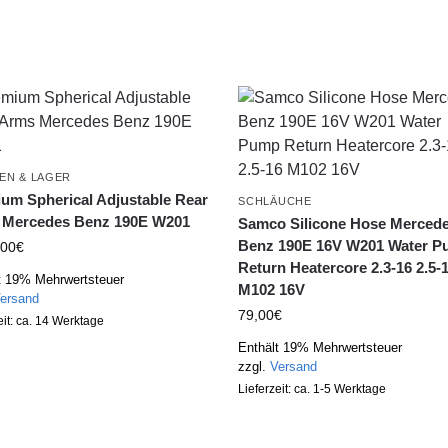
EN & LAGER
um Spherical Adjustable Rear
SCHLÄUCHE
 Mercedes Benz 190E W201
Samco Silicone Hose Merced
Benz 190E 16V W201 Water 
,00
€
Return Heatercore 2.3-16 2.5-
t 19% Mehrwertsteuer
M102 16V
ersand
79,00
€
eit: ca. 14 Werktage
Enthält 19% Mehrwertsteuer
zzgl.
Versand
Lieferzeit: ca. 1-5 Werktage