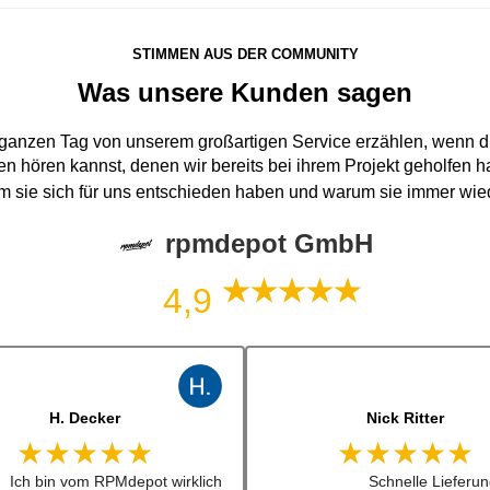
STIMMEN AUS DER COMMUNITY
Was unsere Kunden sagen
 ganzen Tag von unserem großartigen Service erzählen, wenn du
n hören kannst, denen wir bereits bei ihrem Projekt geholfen 
um sie sich für uns entschieden haben und warum sie immer wi
rpmdepot GmbH
4,9
J. B
jonas bitter
★★★★★
★★★★★
Kann man zu 100%
Hatte das luisi mirage