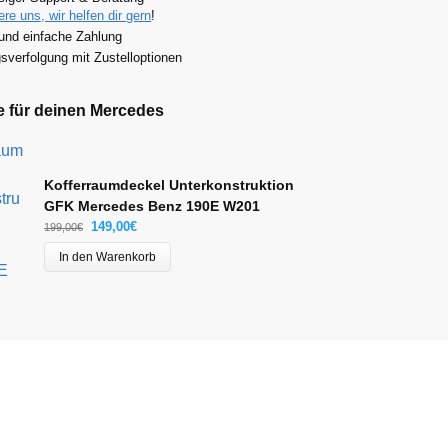
ere uns, wir helfen dir gern
!
und einfache Zahlung
verfolgung mit Zustelloptionen
e für deinen Mercedes
Kofferraumdeckel Unterkonstruktion
GFK Mercedes Benz 190E W201
149,00
€
199,00
€
In den Warenkorb