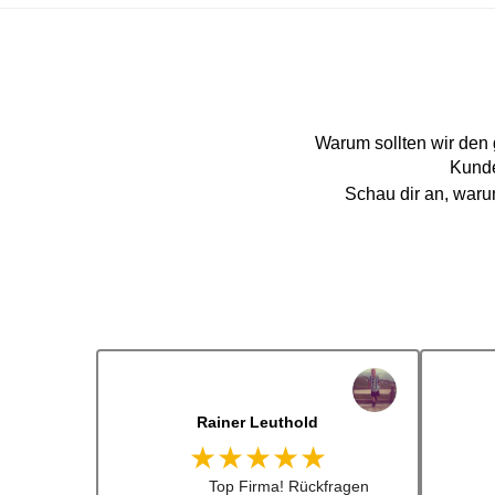
Warum sollten wir den
Kunde
Schau dir an, war
Dennis Lorenz (Inch)
★★★★★
Schneller Versandt, Top