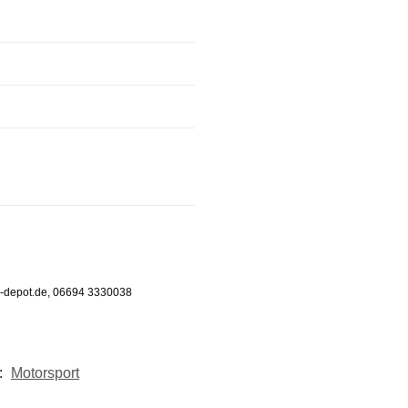
m-depot.de, 06694 3330038
:
Motorsport