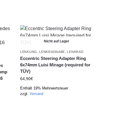
Nicht auf Lager
LENKUNG
,
LENKRADNABE
,
LENKRAD
Eccentric Steering Adapter Ring
6x74mm Luisi Mirage (required for
es
TÜV)
Pump
16
64,90
€
Enthält 19% Mehrwertsteuer
zzgl.
Versand