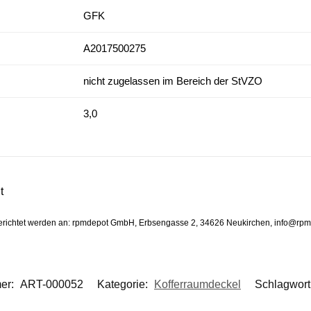
GFK
A2017500275
nicht zugelassen im Bereich der StVZO
3,0
t
gerichtet werden an: rpmdepot GmbH, Erbsengasse 2, 34626 Neukirchen, info@rp
mer:
ART-000052
Kategorie:
Kofferraumdeckel
Schlagwort