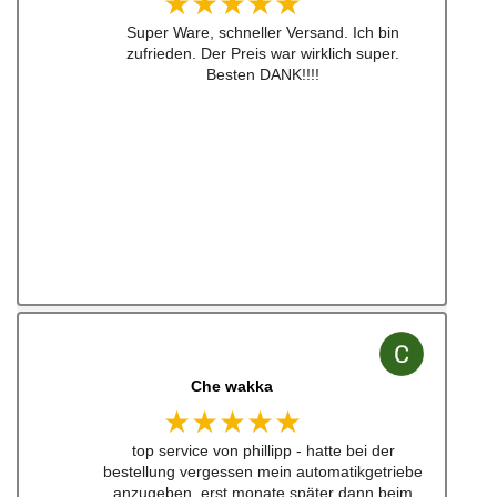
★★★★★
Super Ware, schneller Versand. Ich bin
zufrieden. Der Preis war wirklich super.
Besten DANK!!!!
Che wakka
★★★★★
top service von phillipp - hatte bei der
bestellung vergessen mein automatikgetriebe
anzugeben. erst monate später dann beim