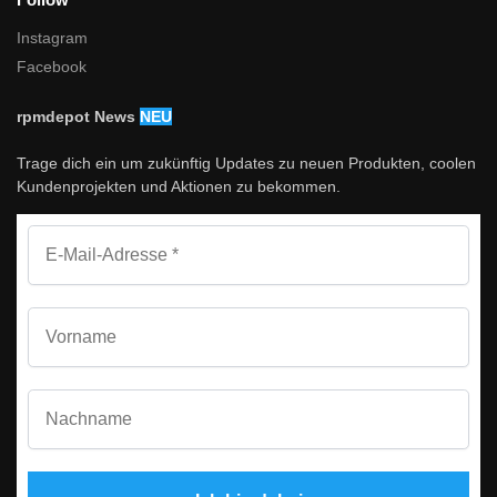
Instagram
Facebook
rpmdepot News
NEU
Trage dich ein um zukünftig Updates zu neuen Produkten, coolen
Kundenprojekten und Aktionen zu bekommen.