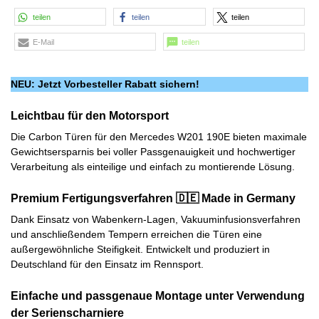
teilen
teilen
teilen
E-Mail
teilen
NEU: Jetzt Vorbesteller Rabatt sichern!
L
eichtbau für den Motorsport
Die Carbon Türen für den Mercedes W201 190E bieten maximale
Gewichtsersparnis bei voller Passgenauigkeit und hochwertiger
Verarbeitung als einteilige und einfach zu montierende Lösung.
Premium Fertigungsverfahren 🇩🇪 Made in Germany
Dank Einsatz von Wabenkern-Lagen, Vakuuminfusionsverfahren
und anschließendem Tempern erreichen die Türen eine
außergewöhnliche Steifigkeit. Entwickelt und produziert in
Deutschland für den Einsatz im Rennsport.
Einfache und passgenaue Montage unter Verwendung
der Serienscharniere