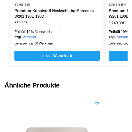
SCHEIBEN
SCHEIBEN
Premium Kunststoff Heckscheibe Mercedes
Premium Kun
W201 190E 190D
W201 190E 
569,00
€
1.249,00
€
Enthält 19% Mehrwertsteuer
Enthält 19% M
zzgl.
Versand
zzgl.
Versand
Lieferzeit: ca. 30 Werktage
Lieferzeit: ca. 
In den Warenkorb
Ähnliche Produkte