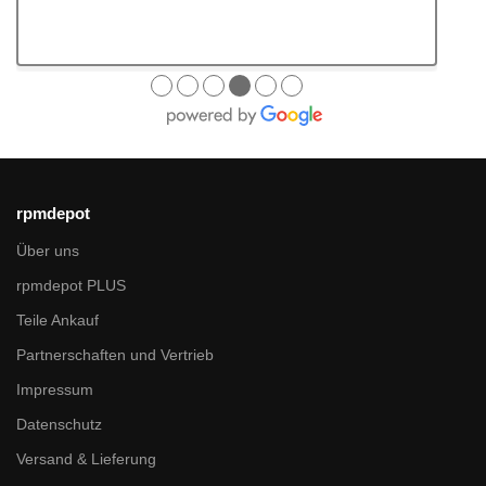
●
●
●
●
●
●
rpmdepot
Über uns
rpmdepot PLUS
Teile Ankauf
Partnerschaften und Vertrieb
Impressum
Datenschutz
Versand & Lieferung