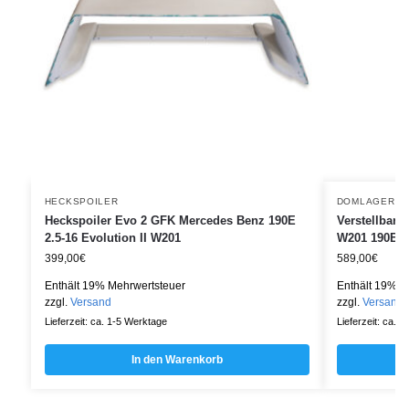
HECKSPOILER
DOMLAGER
Heckspoiler Evo 2 GFK Mercedes Benz 190E
Verstellbare
2.5-16 Evolution II W201
W201 190E
399,00
€
589,00
€
Enthält 19% Mehrwertsteuer
Enthält 19% M
zzgl.
Versand
zzgl.
Versand
Lieferzeit: ca. 1-5 Werktage
Lieferzeit: ca. 
In den Warenkorb