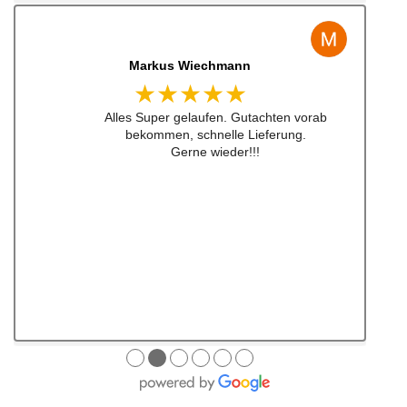
Jens Albert
★★★★★
Super Service, schnelle Bearbeiten und
Lieferung ! Immer wieder gerne !!!
●
●
●
●
●
●