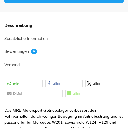
Beschreibung
Zusätzliche Information
Bewertungen
0
Versand
teilen
teilen
teilen
E-Mail
teilen
Das MRE Motorsport Getriebelager verbessert dein
Fahrverhalten durch weniger Bewegung im Antriebsstrang und ist
passend für für Mercedes W201, sowie viele W124, R129 und