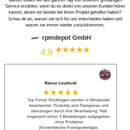
Service erzählen, wenn du es direkt von unseren Kunden hören
kannst, denen wir bereits bei ihrem Projekt geholfen haben?
Schau dir an, warum sie sich für uns entschieden haben und
warum sie immer wieder zurückkommen.
rpmdepot GmbH
4,9
Dennis Lorenz (Inch)
★★★★★
Schneller Versandt, Top Qualität immerwieder
gerne bei euch #w201Commumity