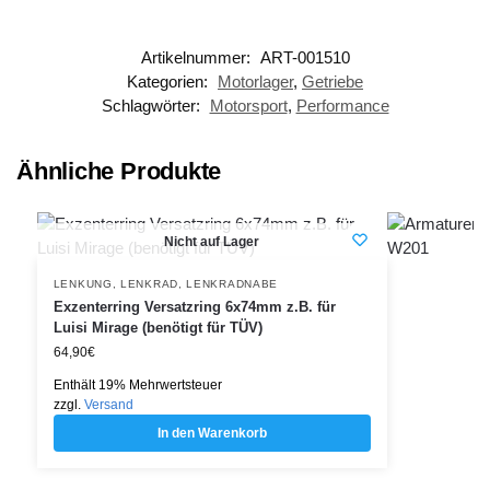
Artikelnummer:
ART-001510
Kategorien:
Motorlager
,
Getriebe
Schlagwörter:
Motorsport
,
Performance
Ähnliche Produkte
Nicht auf Lager
LENKUNG
,
LENKRAD
,
LENKRADNABE
Exzenterring Versatzring 6x74mm z.B. für
Luisi Mirage (benötigt für TÜV)
64,90
€
Enthält 19% Mehrwertsteuer
zzgl.
Versand
In den Warenkorb