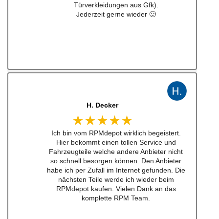
J. B
★★★★★
Kann man zu 100% empfehlen. Habe einen
Schalthebel für einen w201 16v besteht.
Lieferung schnell und Konversation top.
Qualität der Teile ist wirklich top!!!
Empfehe ich sehr gerne weiter.
Ich werde bei zukünftigen Projekten hier als
erstes schauen. Mega Auswahl!
Immer gerne wieder:-)