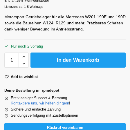
Enthält 19% Mehrwertsteuer
Lieferzeit: ca. 1-5 Werktage
Motorsport Getriebelager für alle Mercedes W201 190E und 190D
sowie die Baureihen W124, R129 und mehr. Präziseres Schalten
dank weniger Bewegung im Antriebsstrang.
Nur noch 2 vorrätig
In den Warenkorb
Add to wishlist
Deine Bestellung im rpmdepot
Erstklassiger Support & Beratung
Kontaktiere uns, wir helfen dir gern
!
Sichere und einfache Zahlung
Sendungsverfolgung mit Zustelloptionen
Rückruf vereinbaren