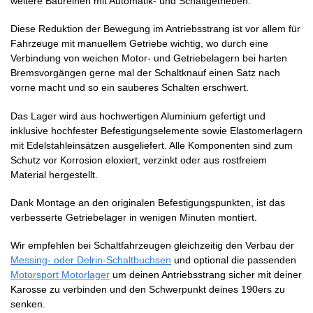
weitere Baureihen mit Automatik- und Schaltgetrieben.
Diese Reduktion der Bewegung im Antriebsstrang ist vor allem für
Fahrzeuge mit manuellem Getriebe wichtig, wo durch eine
Verbindung von weichen Motor- und Getriebelagern bei harten
Bremsvorgängen gerne mal der Schaltknauf einen Satz nach
vorne macht und so ein sauberes Schalten erschwert.
Das Lager wird aus hochwertigen Aluminium gefertigt und
inklusive hochfester Befestigungselemente sowie Elastomerlagern
mit Edelstahleinsätzen ausgeliefert. Alle Komponenten sind zum
Schutz vor Korrosion eloxiert, verzinkt oder aus rostfreiem
Material hergestellt.
Dank Montage an den originalen Befestigungspunkten, ist das
verbesserte Getriebelager in wenigen Minuten montiert.
Wir empfehlen bei Schaltfahrzeugen gleichzeitig den Verbau der
Messing- oder Delrin-Schaltbuchsen
und optional die passenden
Motorsport Motorlager
um deinen Antriebsstrang sicher mit deiner
Karosse zu verbinden und den Schwerpunkt deines 190ers zu
senken.