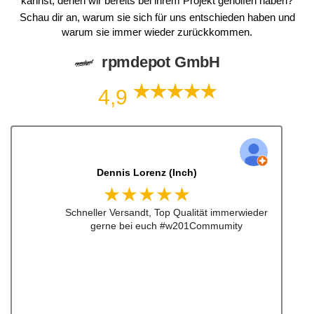
kannst, denen wir bereits bei ihrem Projekt geholfen haben?
Schau dir an, warum sie sich für uns entschieden haben und
warum sie immer wieder zurückkommen.
rpmdepot GmbH
4,9
Dennis Lorenz (Inch)
★★★★★
Schneller Versandt, Top Qualität immerwieder
gerne bei euch #w201Commumity