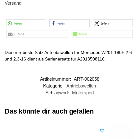
Versand
teilen
teilen
teilen
E-Mail
teilen
Dieser robuste Satz Antriebswellen für Mercedes W201 190E 2.6
und 2.3-16 dient als Serienersatz für A2013508110.
Artikelnummer:
ART-002058
Kategorie:
Antriebswellen
Schlagwort:
Motorsport
Das könnte dir auch gefallen