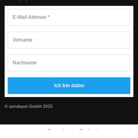
© rpmdepot GmbH 2025
Deutsch
Englisch