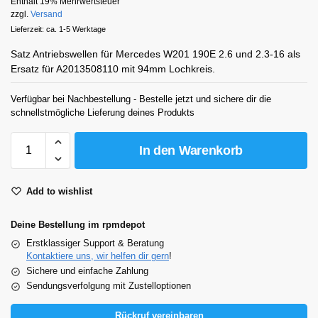
Enthält 19% Mehrwertsteuer
zzgl.
Versand
Lieferzeit: ca. 1-5 Werktage
Satz Antriebswellen für Mercedes W201 190E 2.6 und 2.3-16 als
Ersatz für A2013508110 mit 94mm Lochkreis.
Verfügbar bei Nachbestellung - Bestelle jetzt und sichere dir die
schnellstmögliche Lieferung deines Produkts
In den Warenkorb
Add to wishlist
Deine Bestellung im rpmdepot
Erstklassiger Support & Beratung
Kontaktiere uns, wir helfen dir gern
!
Sichere und einfache Zahlung
Sendungsverfolgung mit Zustelloptionen
Rückruf vereinbaren