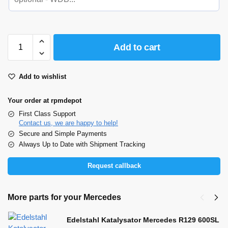
Add to cart
Add to wishlist
Your order at rpmdepot
First Class Support
Contact us, we are happy to help!
Secure and Simple Payments
Always Up to Date with Shipment Tracking
Request callback
More parts for your Mercedes
Edelstahl Katalysator Mercedes R129 600SL