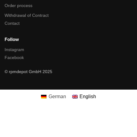
Order process
Withdrawal of Contract
Contact
Follow
Instagram
Facebook
© rpmdepot GmbH 2025
German
English