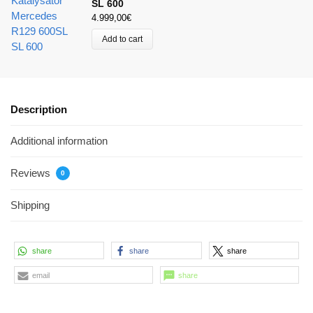
SL 600
4.999,00
€
Add to cart
Description
Additional information
Reviews
0
Shipping
share
share
share
email
share