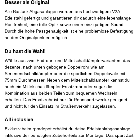
Besser als Original
Alle Bastuck Abgasanlagen werden aus hochwertigem V2A
Edelstahl gefertigt und garantieren dir dadurch eine lebenslange
Rostfreiheit, eine tolle Optik sowie einen einzigartigen Sound.
Durch die hohe Passgenauigkeit ist eine problemlose Befestigung
an den Originalpunkten möglich.
Du hast die Wahl!
Wähle aus zwei Endrohr- und Mittelschalldämpfervarianten: das
dezente, nach unten gebogene Doppelrohr wie am
Serienendschalldämpfer oder die sportlichen Doppelovale mit
75mm Durchmesser. Neben dem Mittelschalldämpfer kannst du
auch ein Mittelschalldämpfer Ersatzrohr oder sogar die
Kombination aus beiden Teilen zum bequemen Wechseln
erhalten. Das Ersatzrohr ist nur für Rennsportzwecke geeignet
und nicht für den Einsatz im Straßenverkehr zugelassen.
All inclusive
Exklusiv beim rpmdepot erhältst du deine Edelstahlabgasanlage
inklusive der benötigten Zubehörteile zur Montage. Das spart Zeit