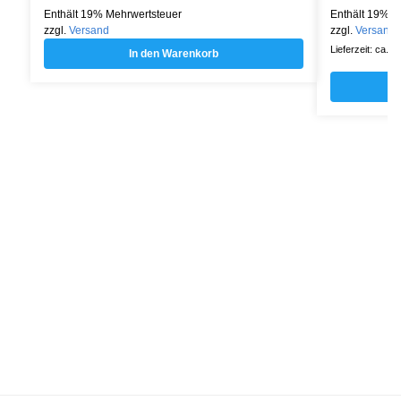
Enthält 19% Mehrwertsteuer
Enthält 19% M
zzgl.
Versand
zzgl.
Versand
Lieferzeit: ca. 
In den Warenkorb