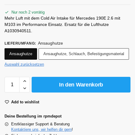
Nur noch 2 vorrätig
Mehr Luft mit dem Cold Air Intake für Mercedes 190E 2.6 mit
M103 im Performance Einsatz. Ersatz für die Lufthutze
A1030940511.
Ansaughutze
LIEFERUMFANG
:
Ansaughutze
Ansaughutze, Schlauch, Befestigungsmaterial
Auswahl zurücksetzen
In den Warenkorb
Add to wishlist
Deine Bestellung im rpmdepot
Erstklassiger Support & Beratung
Kontaktiere uns, wir helfen dir gern
!