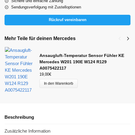
Sichere und einfache Zahlung
Sendungsverfolgung mit Zustelloptionen
Rückruf vereinbaren
Mehr Teile für deinen Mercedes
Ansaugluft-Temperatur Sensor Fühler KE
Mercedes W201 190E W124 R129
A0075422117
19,00
€
In den Warenkorb
Beschreibung
Zusätzliche Information