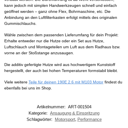
kann jedoch mit simplen Handwerkzeugen schnell und einfach
geöffnet werden – ganz ohne Flex, Bohrmaschine, etc. Die
Anbindung an den Luftfilterkasten erfolgt mittels des originalen
Gummischlauchs.
Wähle zwischen dem passenden Lieferumfang für dein Projekt:
Erhalte entweder nur die Hutze oder ein Set aus Hutze,
Luftschlauch und Montageteilen um Luft aus dem Radhaus bzw.
vorne an der Stoßstange anzusaugen.
Die additiv gefertigte Hutze wird aus hochwertigem Kunststoff
hergestellt, der auch bei hohen Temperaturen formstabil bleibt.
Viele weitere
Teile für deinen 190E 2.6 mit M103 Motor
findest du
ebenfalls bei uns im Shop.
Artikelnummer:
ART-001504
Kategorie:
Ansaugung & Einspritzung
Schlagwörter:
Motorsport
,
Performance