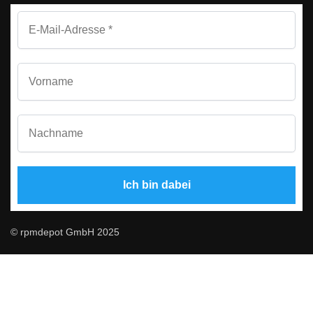
© rpmdepot GmbH 2025
Deutsch
Englisch
In den Warenkorb