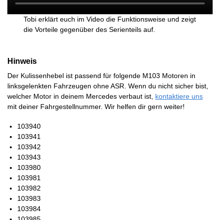
Tobi erklärt euch im Video die Funktionsweise und zeigt
die Vorteile gegenüber des Serienteils auf.
Hinweis
Der Kulissenhebel ist passend für folgende M103 Motoren in
linksgelenkten Fahrzeugen ohne ASR. Wenn du nicht sicher bist,
welcher Motor in deinem Mercedes verbaut ist,
kontaktiere uns
mit deiner Fahrgestellnummer. Wir helfen dir gern weiter!
103940
103941
103942
103943
103980
103981
103982
103983
103984
103985