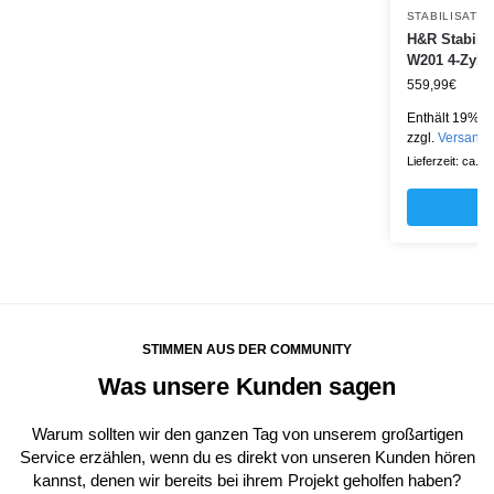
STABILISATO
H&R Stabili
W201 4-Zylin
559,99
€
Enthält 19% M
zzgl.
Versand
Lieferzeit: ca. 
STIMMEN AUS DER COMMUNITY
Was unsere Kunden sagen
Warum sollten wir den ganzen Tag von unserem großartigen
Service erzählen, wenn du es direkt von unseren Kunden hören
kannst, denen wir bereits bei ihrem Projekt geholfen haben?