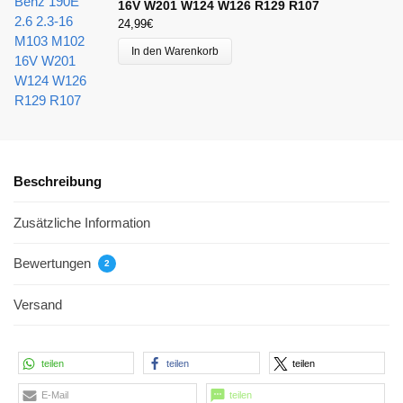
16V W201 W124 W126 R129 R107
24,99
€
In den Warenkorb
Beschreibung
Zusätzliche Information
Bewertungen
2
Versand
teilen
teilen
teilen
E-Mail
teilen