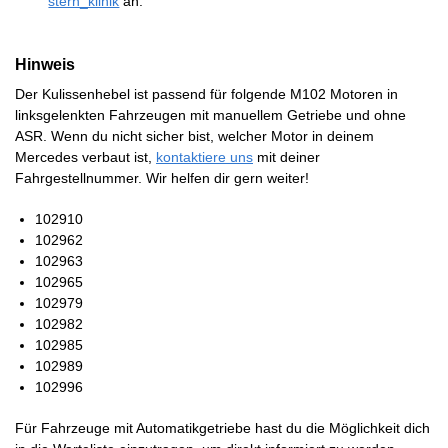
stern_klinik
an.
Hinweis
Der Kulissenhebel ist passend für folgende M102 Motoren in
linksgelenkten Fahrzeugen mit manuellem Getriebe und ohne
ASR. Wenn du nicht sicher bist, welcher Motor in deinem
Mercedes verbaut ist,
kontaktiere uns
mit deiner
Fahrgestellnummer. Wir helfen dir gern weiter!
102910
102962
102963
102965
102979
102982
102985
102989
102996
Für Fahrzeuge mit Automatikgetriebe hast du die Möglichkeit dich