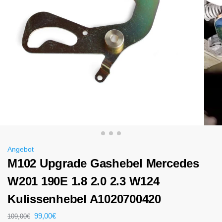
Angebot
M102 Upgrade Gashebel Mercedes
W201 190E 1.8 2.0 2.3 W124
Kulissenhebel A1020700420
99,00
€
109,00
€