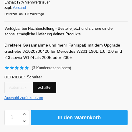
Enthält 19% Mehrwertsteuer
zzgl.
Versand
Lieferzeit: ca. 1-5 Werktage
Verfügbar bei Nachbestellung - Bestelle jetzt und sichere dir die
schnellstmögliche Lieferung deines Produkts
Direktere Gasannahme und mehr Fahrspaß mit dem Upgrade
Gashebel A1020700420 für Mercedes W201 190E 1.8, 2.0 und
2.3 sowie W124 als 200E oder 230E.
(
3
Kundenrezensionen)
Schalter
GETRIEBE
:
Automatik
Schalter
Auswahl zurücksetzen
In den Warenkorb