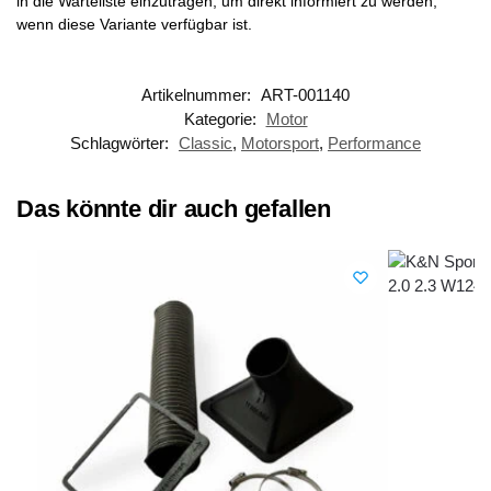
in die Warteliste einzutragen, um direkt informiert zu werden,
wenn diese Variante verfügbar ist.
Artikelnummer:
ART-001140
Kategorie:
Motor
Schlagwörter:
Classic
,
Motorsport
,
Performance
Das könnte dir auch gefallen