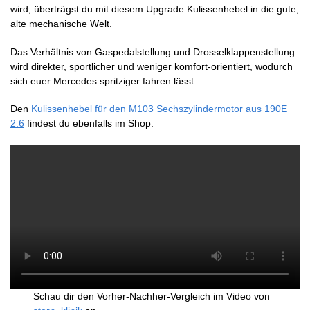
wird, überträgst du mit diesem Upgrade Kulissenhebel in die gute,
alte mechanische Welt.
Das Verhältnis von Gaspedalstellung und Drosselklappenstellung
wird direkter, sportlicher und weniger komfort-orientiert, wodurch
sich euer Mercedes spritziger fahren lässt.
Den
Kulissenhebel für den M103 Sechszylindermotor aus 190E
2.6
findest du ebenfalls im Shop.
Schau dir den Vorher-Nachher-Vergleich im Video von