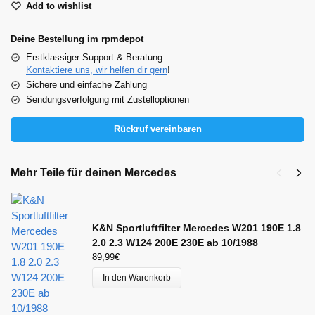
Add to wishlist
Deine Bestellung im rpmdepot
Erstklassiger Support & Beratung
Kontaktiere uns, wir helfen dir gern
!
Sichere und einfache Zahlung
Sendungsverfolgung mit Zustelloptionen
Rückruf vereinbaren
Mehr Teile für deinen Mercedes
K&N Sportluftfilter Mercedes W201 190E 1.8
2.0 2.3 W124 200E 230E ab 10/1988
89,99
€
In den Warenkorb