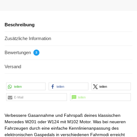
Beschreibung
Zusätzliche Information
Bewertungen
3
Versand
teilen
teilen
teilen
E-Mail
teilen
Verbessere Gasannahme und Fahrspaß deines klassischen
Mercedes W201 oder W124 mit M102 Motor. Was bei neueren
Fahrzeugen durch eine einfache Kennlinienanpassung des
elektronischen Gaspedals in verschiedenen Fahrmodi erreicht