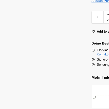
Auswahl zu
Add to w
Deine Bes
Erstklas
Kontakti
Sichere 
Sendungs
Mehr Teil