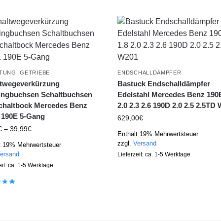
LTUNG
,
GETRIEBE
ENDSCHALLDÄMPFER
twegeverkürzung
Bastuck Endschalldämpfer
ingbuchsen Schaltbuchsen
Edelstahl Mercedes Benz 190E
chaltbock Mercedes Benz
2.0 2.3 2.6 190D 2.0 2.5 2.5TD
 190E 5-Gang
629,00
€
€
–
39,99
€
Enthält 19% Mehrwertsteuer
zzgl.
Versand
t 19% Mehrwertsteuer
ersand
Lieferzeit: ca. 1-5 Werktage
eit: ca. 1-5 Werktage