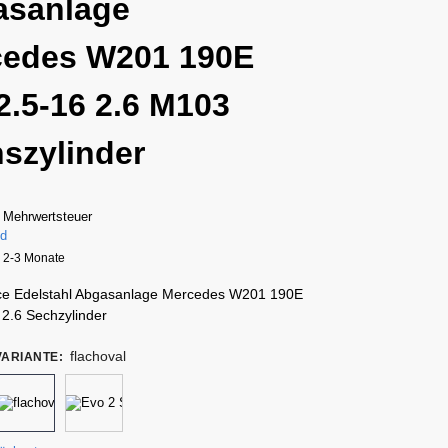
asanlage
cedes W201 190E
2.5-16 2.6 M103
szylinder
 Mehrwertsteuer
nd
a. 2-3 Monate
ce Edelstahl Abgasanlage Mercedes W201 190E
 2.6 Sechzylinder
flachoval
ARIANTE
: