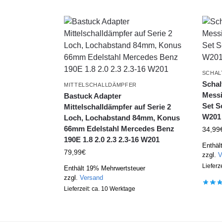
SCHA
Schal
MITTELSCHALLDÄMPFER
Mess
Bastuck Adapter
Set S
Mittelschalldämpfer auf Serie 2
W201
Loch, Lochabstand 84mm, Konus
66mm Edelstahl Mercedes Benz
34,99
190E 1.8 2.0 2.3 2.3-16 W201
Enthäl
79,99
€
zzgl.
V
Lieferz
Enthält 19% Mehrwertsteuer
zzgl.
Versand
Lieferzeit: ca. 10 Werktage