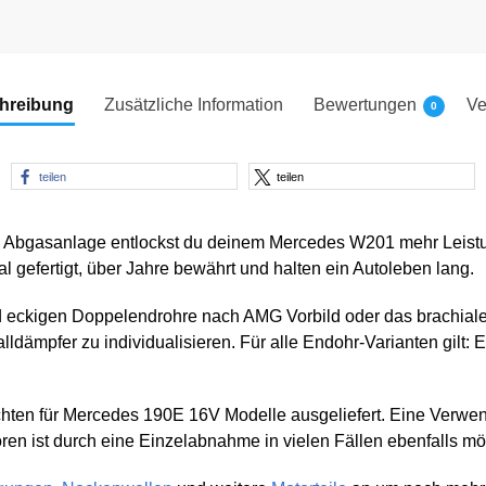
hreibung
Zusätzliche Information
Bewertungen
Ve
0
teilen
teilen
hl Abgasanlage entlockst du deinem Mercedes W201 mehr Leist
l gefertigt, über Jahre bewährt und halten ein Autoleben lang.
d eckigen Doppelendrohre nach AMG Vorbild oder das brachiale 
dämpfer zu individualisieren. Für alle Endohr-Varianten gilt: E
achten für Mercedes 190E 16V Modelle ausgeliefert. Eine Verw
n ist durch eine Einzelabnahme in vielen Fällen ebenfalls mö