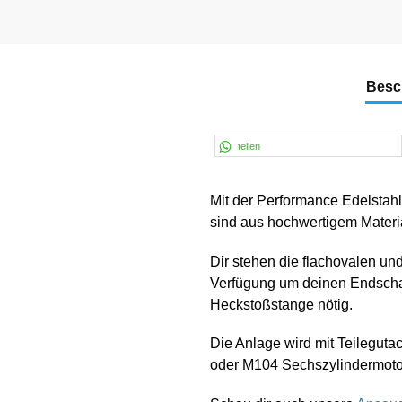
Besc
teilen
Mit der Performance Edelsta
sind aus hochwertigem Materia
Dir stehen die flachovalen un
Verfügung um deinen Endschall
Heckstoßstange nötig.
Die Anlage wird mit Teilegut
oder M104 Sechszylindermotore