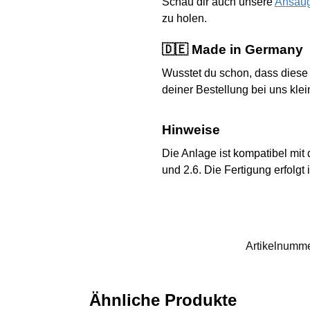
Schau dir auch unsere
Ansau
zu holen.
🇩🇪 Made in Germany
Wusstet du schon, dass diese 
deiner Bestellung bei uns kle
Hinweise
Die Anlage ist kompatibel mit
und 2.6. Die Fertigung erfolg
Artikelnumm
Ähnliche Produkte