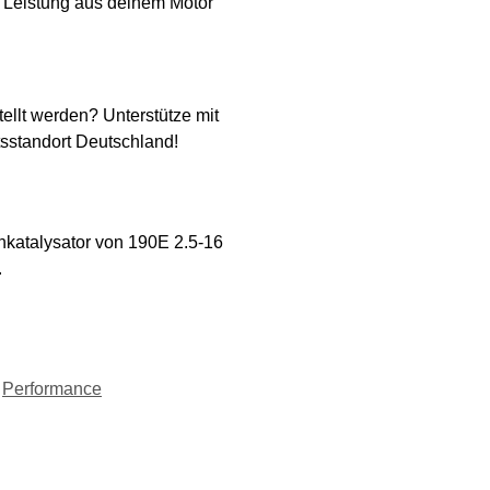
Leistung aus deinem Motor
ellt werden? Unterstütze mit
tsstandort Deutschland!
nkatalysator von 190E 2.5-16
.
Performance