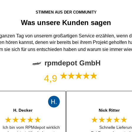
STIMMEN AUS DER COMMUNITY
Was unsere Kunden sagen
 ganzen Tag von unserem großartigen Service erzählen, wenn du
n hören kannst, denen wir bereits bei ihrem Projekt geholfen 
um sie sich für uns entschieden haben und warum sie immer wi
rpmdepot GmbH
4,9
J. B
jonas bitter
★★★★★
★★★★★
Kann man zu 100%
Hatte das luisi mirage