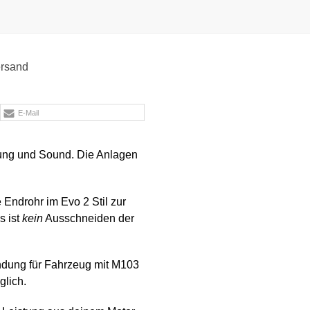
rsand
E-Mail
ung und Sound. Die Anlagen
Endrohr im Evo 2 Stil zur
s ist
kein
Ausschneiden der
endung für Fahrzeug mit M103
glich.