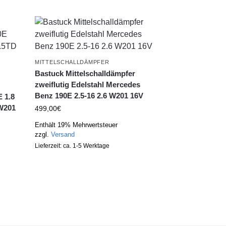
MITTELSCHALLDÄMPFER
Bastuck Mittelschalldämpfer
zweiflutig Edelstahl Mercedes
Benz 190E 2.5-16 2.6 W201 16V
 1.8
 W201
499,00
€
Enthält 19% Mehrwertsteuer
zzgl.
Versand
Lieferzeit: ca. 1-5 Werktage