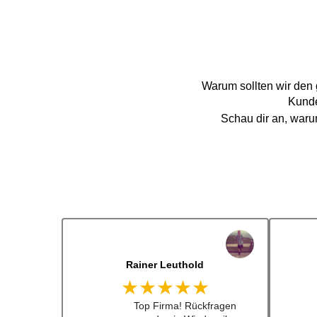
Warum sollten wir den
Kunde
Schau dir an, war
Dennis Lorenz (Inch)
★★★★★
Schneller Versandt, Top