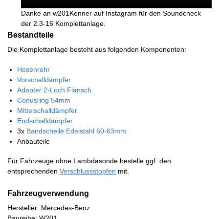
Danke an w201Kenner auf Instagram für den Soundcheck
der 2.3-16 Komplettanlage.
Bestandteile
Die Komplettanlage besteht aus folgenden Komponenten:
Hosenrohr
Vorschalldämpfer
Adapter 2-Loch Flansch
Conusring 54mm
Mittelschalldämpfer
Endschalldämpfer
3x
Bandschelle Edelstahl 60-63mm
Anbauteile
Für Fahrzeuge ohne Lambdasonde bestelle ggf. den
entsprechenden
Verschlussstopfen
mit.
Fahrzeugverwendung
Hersteller: Mercedes-Benz
Baureihe: W201