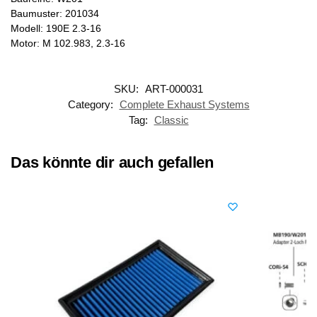
Baumuster: 201034
Modell: 190E 2.3-16
Motor: M 102.983, 2.3-16
SKU:
ART-000031
Category:
Complete Exhaust Systems
Tag:
Classic
Das könnte dir auch gefallen