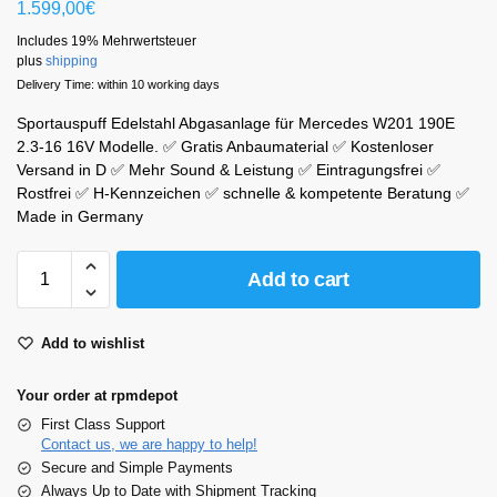
1.599,00
€
Includes 19% Mehrwertsteuer
plus
shipping
Delivery Time: within 10 working days
Sportauspuff Edelstahl Abgasanlage für Mercedes W201 190E
2.3-16 16V Modelle. ✅ Gratis Anbaumaterial ✅ Kostenloser
Versand in D ✅ Mehr Sound & Leistung ✅ Eintragungsfrei ✅
Rostfrei ✅ H-Kennzeichen ✅ schnelle & kompetente Beratung ✅
Made in Germany
Add to cart
Add to wishlist
Your order at rpmdepot
First Class Support
Contact us, we are happy to help!
Secure and Simple Payments
Always Up to Date with Shipment Tracking