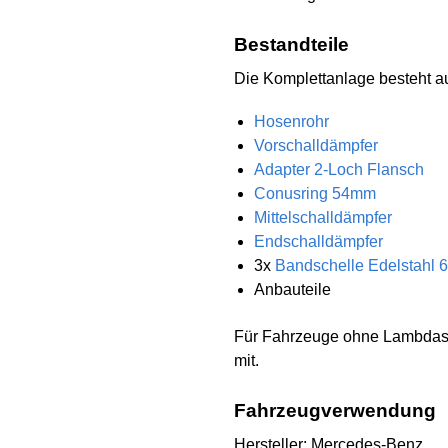
Bestandteile
Die Komplettanlage besteht 
Hosenrohr
Vorschalldämpfer
Adapter 2-Loch Flansch
Conusring 54mm
Mittelschalldämpfer
Endschalldämpfer
3x
Bandschelle Edelstahl
Anbauteile
Für Fahrzeuge ohne Lambdason
mit.
Fahrzeugverwendung
Hersteller: Mercedes-Benz