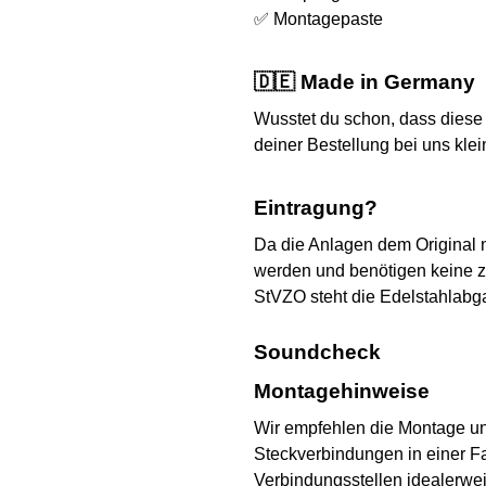
✅ Montagepaste
🇩🇪 Made in Germany
Wusstet du schon, dass diese 
deiner Bestellung bei uns kle
Eintragung?
Da die Anlagen dem Original
werden und benötigen keine 
StVZO steht die Edelstahlabg
Soundcheck
Montagehinweise
Wir empfehlen die Montage u
Steckverbindungen in einer Fa
Verbindungsstellen idealerwe