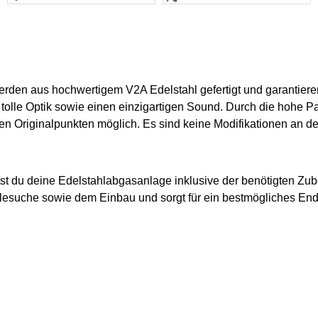
rden aus hochwertigem V2A Edelstahl gefertigt und garantieren
 tolle Optik sowie einen einzigartigen Sound. Durch die hohe P
n Originalpunkten möglich. Es sind keine Modifikationen an de
st du deine Edelstahlabgasanlage inklusive der benötigten Zub
eilesuche sowie dem Einbau und sorgt für ein bestmögliches En