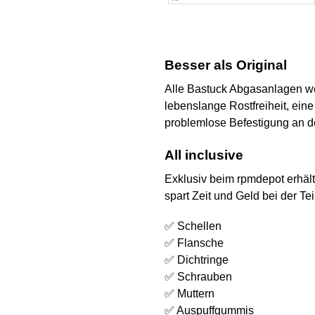
Besser als Original
Alle Bastuck Abgasanlagen we
lebenslange Rostfreiheit, eine
problemlose Befestigung an de
All inclusive
Exklusiv beim rpmdepot erhält
spart Zeit und Geld bei der T
✅ Schellen
✅ Flansche
✅ Dichtringe
✅ Schrauben
✅ Muttern
✅ Auspuffgummis