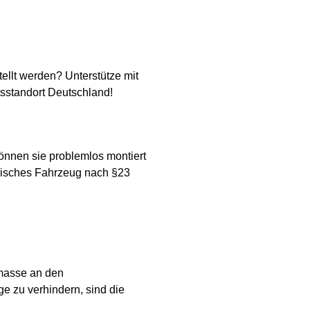
ellt werden? Unterstütze mit
tsstandort Deutschland!
nnen sie problemlos montiert
risches Fahrzeug nach §23
masse an den
e zu verhindern, sind die