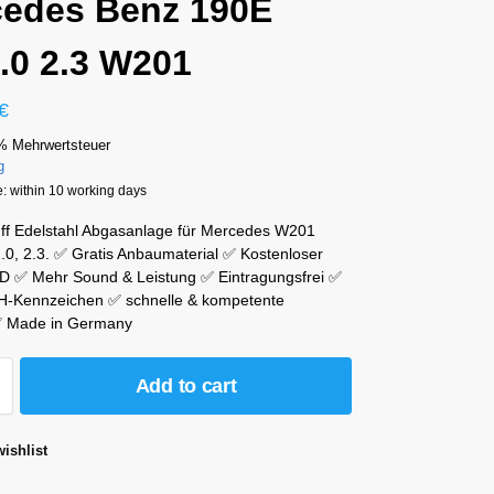
edes Benz 190E
2.0 2.3 W201
€
% Mehrwertsteuer
g
e: within 10 working days
ff Edelstahl Abgasanlage für Mercedes W201
.0, 2.3. ✅ Gratis Anbaumaterial ✅ Kostenloser
 D ✅ Mehr Sound & Leistung ✅ Eintragungsfrei ✅
 H-Kennzeichen ✅ schnelle & kompetente
✅ Made in Germany
Add to cart
ishlist