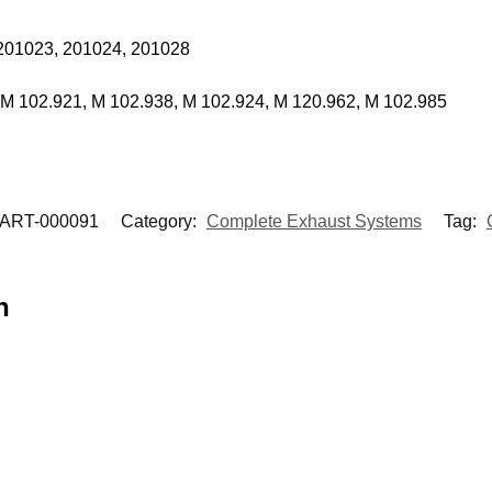
201023, 201024, 201028
 M 102.921, M 102.938, M 102.924, M 120.962, M 102.985
ART-000091
Category:
Complete Exhaust Systems
Tag:
n