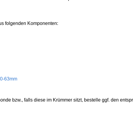
aus folgenden Komponenten:
 60-63mm
de bzw., falls diese im Krümmer sitzt, bestelle ggf. den ent