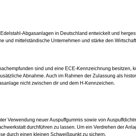
Edelstahl-Abgasanlagen in Deutschland entwickelt und hergest
ine und mittelständische Unternehmen und stärke den Wirtschaf
 nachempfunden sind und eine ECE-Kennzeichnung besitzen, kö
zusätzliche Abnahme. Auch im Rahmen der Zulassung als histo
asanlage nicht zwischen dir und dem H-Kennzeichen.
nter Verwendung neuer Auspuffgummis sowie von Auspuffdicht
chwerkstatt durchführen zu lassen. Um ein Verdrehen der Anlag
ise durch einen kleinen Schweißpunkt zu sichern.