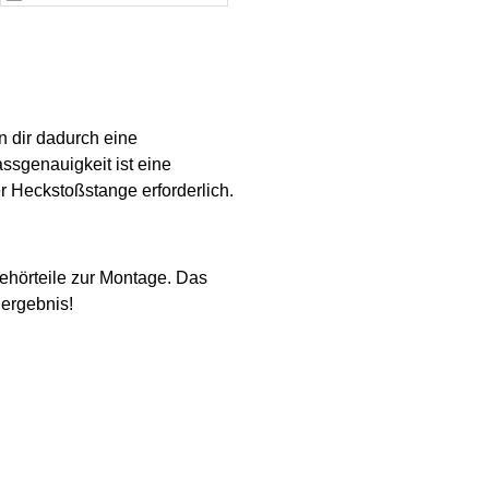
 dir dadurch eine
assgenauigkeit ist eine
r Heckstoßstange erforderlich.
ehörteile zur Montage. Das
dergebnis!