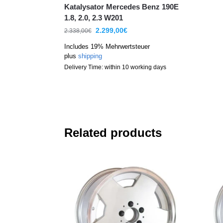
Katalysator Mercedes Benz 190E
1.8, 2.0, 2.3 W201
2.299,00
€
2.338,00
€
Includes 19% Mehrwertsteuer
plus
shipping
Delivery Time: within 10 working days
Related products