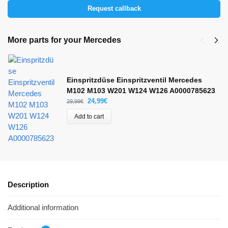
Request callback
More parts for your Mercedes
Einspritzdüse Einspritzventil Mercedes
M102 M103 W201 W124 W126 A0000785623
24,99
€
29,99
€
Add to cart
Description
Additional information