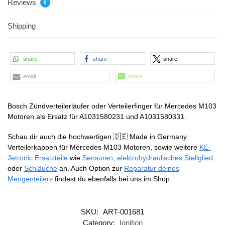
Reviews
0
Shipping
share
share
share
email
share
Bosch Zündverteilerläufer oder Verteilerfinger für Mercedes M103
Motoren als Ersatz für A1031580231 und A1031580331.
Schau dir auch die hochwertigen 🇩🇪 Made in Germany
Verteilerkappen für Mercedes M103 Motoren, sowie weitere
KE-
Jetronic Ersatzteile
wie
Sensoren
,
elektrohydraulisches Stellglied
oder
Schläuche
an. Auch Option zur
Reparatur deines
Mengenteilers
findest du ebenfalls bei uns im Shop.
SKU:
ART-001681
Category:
Ignition