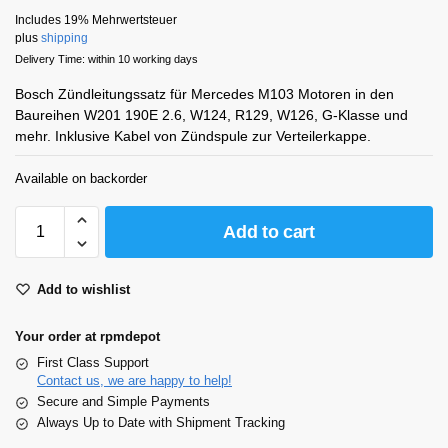
Includes 19% Mehrwertsteuer
plus
shipping
Delivery Time: within 10 working days
Bosch Zündleitungssatz für Mercedes M103 Motoren in den
Baureihen W201 190E 2.6, W124, R129, W126, G-Klasse und
mehr. Inklusive Kabel von Zündspule zur Verteilerkappe.
Available on backorder
Add to cart
Add to wishlist
Your order at rpmdepot
First Class Support
Contact us, we are happy to help!
Secure and Simple Payments
Always Up to Date with Shipment Tracking