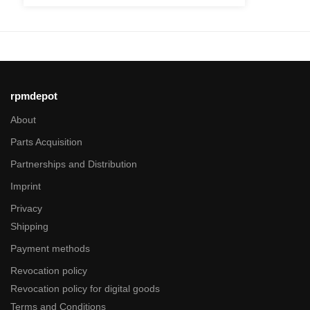
rpmdepot
About
Parts Acquisition
Partnerships and Distribution
Imprint
Privacy
Shipping
Payment methods
Revocation policy
Revocation policy for digital goods
Terms and Conditions