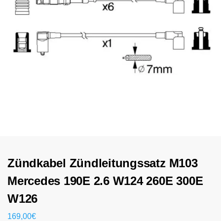
Zündkabel Zündleitungssatz M103
Mercedes 190E 2.6 W124 260E 300E
W126
169,00
€